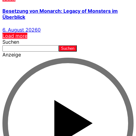
Besetzung von Monarch: Legacy of Monsters im
Überblick
6. August 2026
0
Load more
Suchen
Suchen
Anzeige