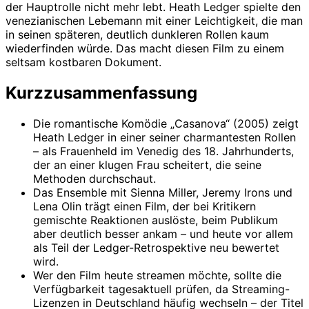
der Hauptrolle nicht mehr lebt. Heath Ledger spielte den
venezianischen Lebemann mit einer Leichtigkeit, die man
in seinen späteren, deutlich dunkleren Rollen kaum
wiederfinden würde. Das macht diesen Film zu einem
seltsam kostbaren Dokument.
Kurzzusammenfassung
Die romantische Komödie „Casanova“ (2005) zeigt
Heath Ledger in einer seiner charmantesten Rollen
– als Frauenheld im Venedig des 18. Jahrhunderts,
der an einer klugen Frau scheitert, die seine
Methoden durchschaut.
Das Ensemble mit Sienna Miller, Jeremy Irons und
Lena Olin trägt einen Film, der bei Kritikern
gemischte Reaktionen auslöste, beim Publikum
aber deutlich besser ankam – und heute vor allem
als Teil der Ledger-Retrospektive neu bewertet
wird.
Wer den Film heute streamen möchte, sollte die
Verfügbarkeit tagesaktuell prüfen, da Streaming-
Lizenzen in Deutschland häufig wechseln – der Titel