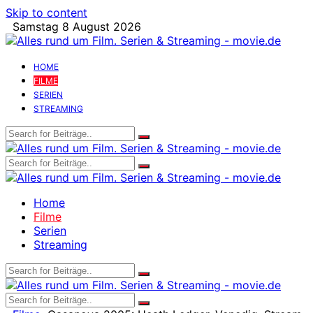
Skip to content
Samstag 8 August 2026
HOME
FILME
SERIEN
STREAMING
Home
Filme
Serien
Streaming