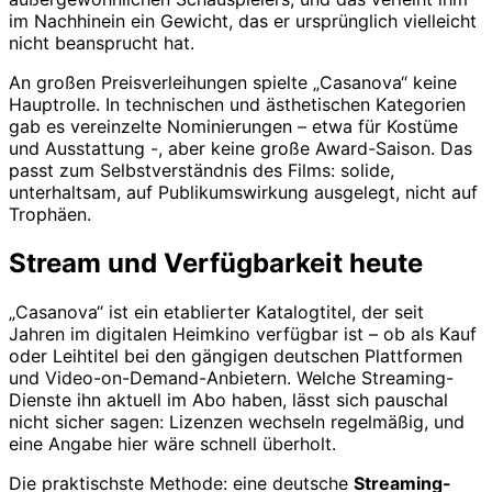
im Nachhinein ein Gewicht, das er ursprünglich vielleicht
nicht beansprucht hat.
An großen Preisverleihungen spielte „Casanova“ keine
Hauptrolle. In technischen und ästhetischen Kategorien
gab es vereinzelte Nominierungen – etwa für Kostüme
und Ausstattung -, aber keine große Award-Saison. Das
passt zum Selbstverständnis des Films: solide,
unterhaltsam, auf Publikumswirkung ausgelegt, nicht auf
Trophäen.
Stream und Verfügbarkeit heute
„Casanova“ ist ein etablierter Katalogtitel, der seit
Jahren im digitalen Heimkino verfügbar ist – ob als Kauf
oder Leihtitel bei den gängigen deutschen Plattformen
und Video-on-Demand-Anbietern. Welche Streaming-
Dienste ihn aktuell im Abo haben, lässt sich pauschal
nicht sicher sagen: Lizenzen wechseln regelmäßig, und
eine Angabe hier wäre schnell überholt.
Die praktischste Methode: eine deutsche
Streaming-