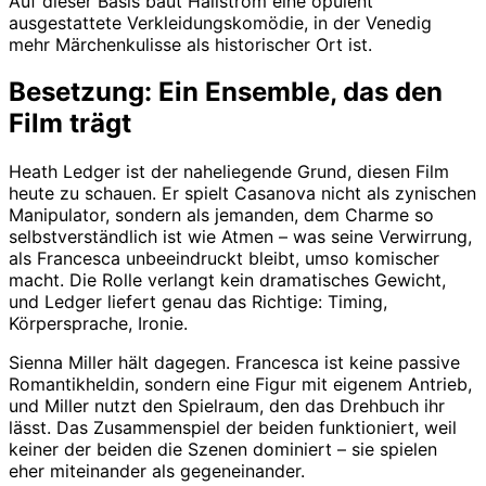
Auf dieser Basis baut Hallström eine opulent
ausgestattete Verkleidungskomödie, in der Venedig
mehr Märchenkulisse als historischer Ort ist.
Besetzung: Ein Ensemble, das den
Film trägt
Heath Ledger ist der naheliegende Grund, diesen Film
heute zu schauen. Er spielt Casanova nicht als zynischen
Manipulator, sondern als jemanden, dem Charme so
selbstverständlich ist wie Atmen – was seine Verwirrung,
als Francesca unbeeindruckt bleibt, umso komischer
macht. Die Rolle verlangt kein dramatisches Gewicht,
und Ledger liefert genau das Richtige: Timing,
Körpersprache, Ironie.
Sienna Miller hält dagegen. Francesca ist keine passive
Romantikheldin, sondern eine Figur mit eigenem Antrieb,
und Miller nutzt den Spielraum, den das Drehbuch ihr
lässt. Das Zusammenspiel der beiden funktioniert, weil
keiner der beiden die Szenen dominiert – sie spielen
eher miteinander als gegeneinander.