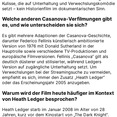
Kulisse, die auf Unterhaltung und Verwechslungskomödie
setzt – kein Historienfilm im dokumentarischen Sinn.
Welche anderen Casanova-Verfilmungen gibt
es, und wie unterscheiden sie sich?
Es gibt mehrere Adaptionen der Casanova-Geschichte,
darunter Federico Fellinis künstlerisch ambitionierte
Version von 1976 mit Donald Sutherland in der
Hauptrolle sowie verschiedene TV-Produktionen und
europäische Filmversionen. Fellinis „Casanova“ gilt als
deutlich düsterer und stilisierter, während Ledgers
Version auf zugängliche Unterhaltung setzt. Um
Verwechslungen bei der Streamingsuche zu vermeiden,
empfiehlt es sich, immer den Zusatz „Heath Ledger“
oder das Erscheinungsjahr 2005 anzugeben.
Warum wird der Film heute häufiger im Kontext
von Heath Ledger besprochen?
Heath Ledger starb im Januar 2008 im Alter von 28
Jahren, kurz vor dem Kinostart von „The Dark Knight“.