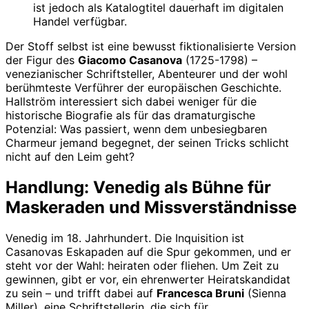
ist jedoch als Katalogtitel dauerhaft im digitalen
Handel verfügbar.
Der Stoff selbst ist eine bewusst fiktionalisierte Version
der Figur des
Giacomo Casanova
(1725-1798) –
venezianischer Schriftsteller, Abenteurer und der wohl
berühmteste Verführer der europäischen Geschichte.
Hallström interessiert sich dabei weniger für die
historische Biografie als für das dramaturgische
Potenzial: Was passiert, wenn dem unbesiegbaren
Charmeur jemand begegnet, der seinen Tricks schlicht
nicht auf den Leim geht?
Handlung: Venedig als Bühne für
Maskeraden und Missverständnisse
Venedig im 18. Jahrhundert. Die Inquisition ist
Casanovas Eskapaden auf die Spur gekommen, und er
steht vor der Wahl: heiraten oder fliehen. Um Zeit zu
gewinnen, gibt er vor, ein ehrenwerter Heiratskandidat
zu sein – und trifft dabei auf
Francesca Bruni
(Sienna
Miller), eine Schriftstellerin, die sich für