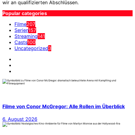
wir an qualifizierten Abschlüssen.
Popular categories
Filme
207
Serien
157
Streaming
141
Casts
100
Uncategorized
3
Filme von Conor McGregor: Alle Rollen im Überblick
6. August 2026