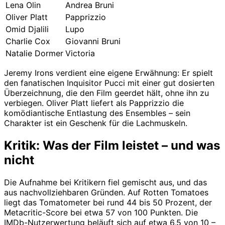
Lena Olin
Andrea Bruni
Oliver Platt
Papprizzio
Omid Djalili
Lupo
Charlie Cox
Giovanni Bruni
Natalie Dormer
Victoria
Jeremy Irons verdient eine eigene Erwähnung: Er spielt
den fanatischen Inquisitor Pucci mit einer gut dosierten
Überzeichnung, die den Film geerdet hält, ohne ihn zu
verbiegen. Oliver Platt liefert als Papprizzio die
komödiantische Entlastung des Ensembles – sein
Charakter ist ein Geschenk für die Lachmuskeln.
Kritik: Was der Film leistet – und was
nicht
Die Aufnahme bei Kritikern fiel gemischt aus, und das
aus nachvollziehbaren Gründen. Auf Rotten Tomatoes
liegt das Tomatometer bei rund 44 bis 50 Prozent, der
Metacritic-Score bei etwa 57 von 100 Punkten. Die
IMDb-Nutzerwertung beläuft sich auf etwa 6,5 von 10 –