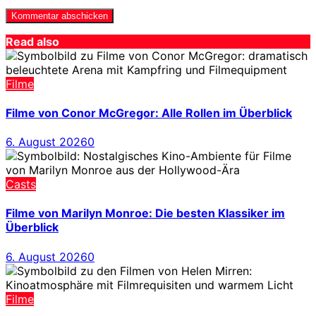
Read also
Filme
Filme von Conor McGregor: Alle Rollen im Überblick
6. August 2026
0
Casts
Filme von Marilyn Monroe: Die besten Klassiker im
Überblick
6. August 2026
0
Filme