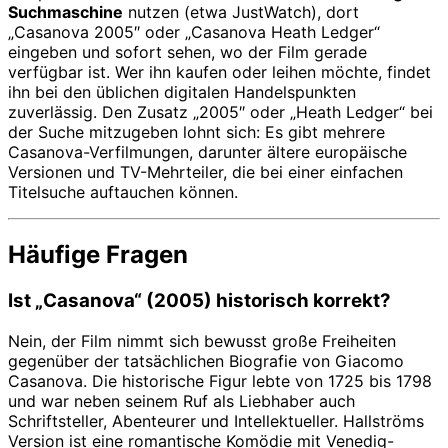
Suchmaschine
nutzen (etwa JustWatch), dort
„Casanova 2005″ oder „Casanova Heath Ledger“
eingeben und sofort sehen, wo der Film gerade
verfügbar ist. Wer ihn kaufen oder leihen möchte, findet
ihn bei den üblichen digitalen Handelspunkten
zuverlässig. Den Zusatz „2005″ oder „Heath Ledger“ bei
der Suche mitzugeben lohnt sich: Es gibt mehrere
Casanova-Verfilmungen, darunter ältere europäische
Versionen und TV-Mehrteiler, die bei einer einfachen
Titelsuche auftauchen können.
Häufige Fragen
Ist „Casanova“ (2005) historisch korrekt?
Nein, der Film nimmt sich bewusst große Freiheiten
gegenüber der tatsächlichen Biografie von Giacomo
Casanova. Die historische Figur lebte von 1725 bis 1798
und war neben seinem Ruf als Liebhaber auch
Schriftsteller, Abenteurer und Intellektueller. Hallströms
Version ist eine romantische Komödie mit Venedig-