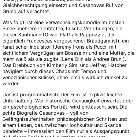
Gleichberechtigung einsetzt und Casanovas Ruf von
Grund auf verachtet.
Was folgt, ist eine Verwechslungskomödie im besten
Sinne: mehrere Identitäten, falsche Verlobungen, ein
dicker Kaufmann (Oliver Platt als Papprizzio, der
eigentlich Francescas vorgesehener Bräutigam ist), ein
fanatischer Inquisitor (Jeremy Irons als Pucci, mit
sichtlichem Vergnügen am Bösesein) und eine Mutter, die
mehr weiß als sie zugibt (Lena Olin als Andrea Bruni).
Das Drehbuch von Kimberly Simi und Jeffrey Hatcher
navigiert durch dieses Chaos mit Tempo und
venezianischer Kulisse, ohne jemals wirklich dunkel zu
werden.
Das ist programmatisch: Der Film ist explizit leichte
Unterhaltung. Wer historische Genauigkeit erwartet oder
ein psychologisches Porträt, wird enttäuscht sein. Die
echte Biografie Casanovas – voll von
Gefängnisaufenthalten, philosophischen Schriften und
einem Leben, das zwischen Hochkultur und Skandal
pendelte – interessiert den Film nur als Ausgangspunkt.