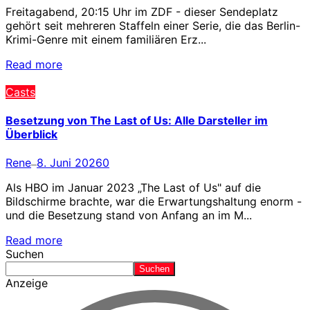
Freitagabend, 20:15 Uhr im ZDF - dieser Sendeplatz
gehört seit mehreren Staffeln einer Serie, die das Berlin-
Krimi-Genre mit einem familiären Erz...
Read more
Casts
Besetzung von The Last of Us: Alle Darsteller im
Überblick
Rene
8. Juni 2026
0
—
Als HBO im Januar 2023 „The Last of Us" auf die
Bildschirme brachte, war die Erwartungshaltung enorm -
und die Besetzung stand von Anfang an im M...
Read more
Suchen
Suchen
Anzeige