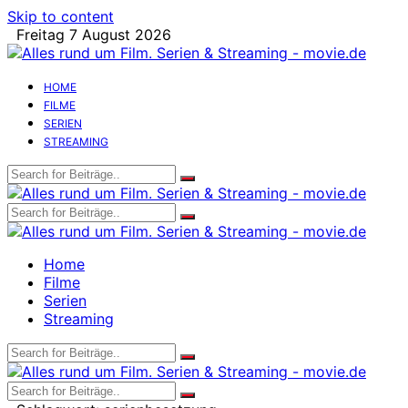
Skip to content
Freitag 7 August 2026
HOME
FILME
SERIEN
STREAMING
Home
Filme
Serien
Streaming