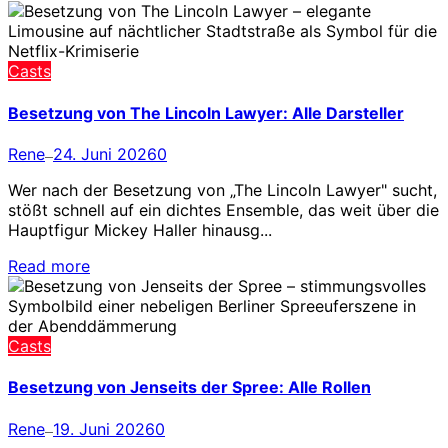
Casts
Besetzung von The Lincoln Lawyer: Alle Darsteller
Rene
24. Juni 2026
0
—
Wer nach der Besetzung von „The Lincoln Lawyer" sucht,
stößt schnell auf ein dichtes Ensemble, das weit über die
Hauptfigur Mickey Haller hinausg...
Read more
Casts
Besetzung von Jenseits der Spree: Alle Rollen
Rene
19. Juni 2026
0
—