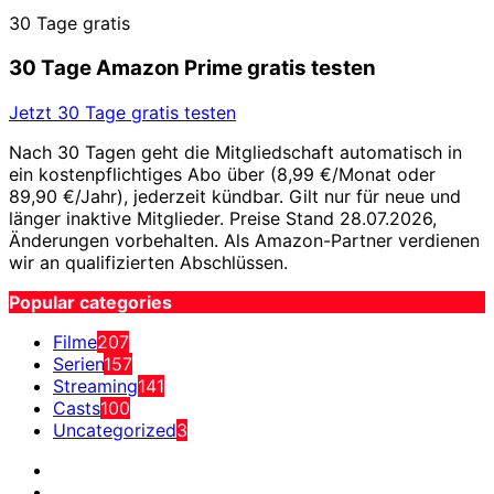
30 Tage gratis
30 Tage Amazon Prime gratis testen
Jetzt 30 Tage gratis testen
Nach 30 Tagen geht die Mitgliedschaft automatisch in
ein kostenpflichtiges Abo über (8,99 €/Monat oder
89,90 €/Jahr), jederzeit kündbar. Gilt nur für neue und
länger inaktive Mitglieder. Preise Stand 28.07.2026,
Änderungen vorbehalten. Als Amazon-Partner verdienen
wir an qualifizierten Abschlüssen.
Popular categories
Filme
207
Serien
157
Streaming
141
Casts
100
Uncategorized
3