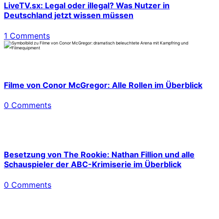
LiveTV.sx: Legal oder illegal? Was Nutzer in
Deutschland jetzt wissen müssen
1 Comments
Filme von Conor McGregor: Alle Rollen im Überblick
0 Comments
Besetzung von The Rookie: Nathan Fillion und alle
Schauspieler der ABC-Krimiserie im Überblick
0 Comments