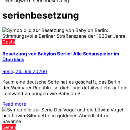
Schlagwort:
serienbesetzung
serienbesetzung
Casts
Besetzung von Babylon Berlin: Alle Schauspieler im
Überblick
Rene
24. Juli 2026
0
—
Kaum eine deutsche Serie hat es geschafft, das Berlin
der Weimarer Republik so dicht und detailverliebt auf die
Leinwand zu bringen wie Babylon B...
Read more
Serien