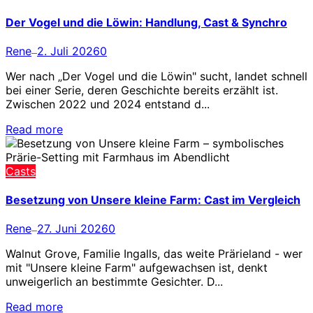
Der Vogel und die Löwin: Handlung, Cast & Synchro
Rene
2. Juli 2026
0
—
Wer nach „Der Vogel und die Löwin" sucht, landet schnell
bei einer Serie, deren Geschichte bereits erzählt ist.
Zwischen 2022 und 2024 entstand d...
Read more
Casts
Besetzung von Unsere kleine Farm: Cast im Vergleich
Rene
27. Juni 2026
0
—
Walnut Grove, Familie Ingalls, das weite Prärieland - wer
mit "Unsere kleine Farm" aufgewachsen ist, denkt
unweigerlich an bestimmte Gesichter. D...
Read more