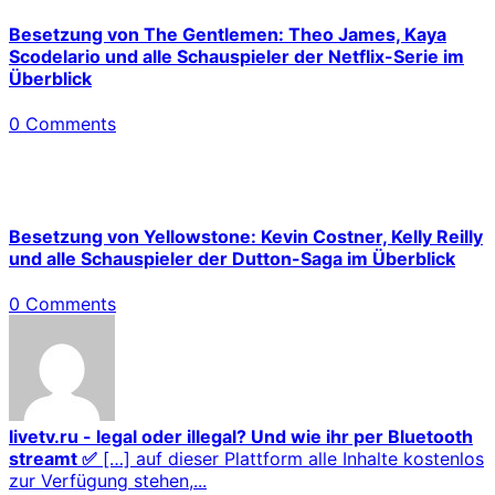
Besetzung von The Gentlemen: Theo James, Kaya
Scodelario und alle Schauspieler der Netflix-Serie im
Überblick
0 Comments
Besetzung von Yellowstone: Kevin Costner, Kelly Reilly
und alle Schauspieler der Dutton-Saga im Überblick
0 Comments
livetv.ru - legal oder illegal? Und wie ihr per Bluetooth
streamt ✅
[…] auf dieser Plattform alle Inhalte kostenlos
zur Verfügung stehen,...