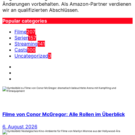
Änderungen vorbehalten. Als Amazon-Partner verdienen
wir an qualifizierten Abschlüssen.
Popular categories
Filme
207
Serien
157
Streaming
141
Casts
100
Uncategorized
3
Filme von Conor McGregor: Alle Rollen im Überblick
6. August 2026