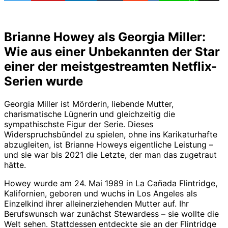
Brianne Howey als Georgia Miller:
Wie aus einer Unbekannten der Star
einer der meistgestreamten Netflix-
Serien wurde
Georgia Miller ist Mörderin, liebende Mutter,
charismatische Lügnerin und gleichzeitig die
sympathischste Figur der Serie. Dieses
Widerspruchsbündel zu spielen, ohne ins Karikaturhafte
abzugleiten, ist Brianne Howeys eigentliche Leistung –
und sie war bis 2021 die Letzte, der man das zugetraut
hätte.
Howey wurde am 24. Mai 1989 in La Cañada Flintridge,
Kalifornien, geboren und wuchs in Los Angeles als
Einzelkind ihrer alleinerziehenden Mutter auf. Ihr
Berufswunsch war zunächst Stewardess – sie wollte die
Welt sehen. Stattdessen entdeckte sie an der Flintridge