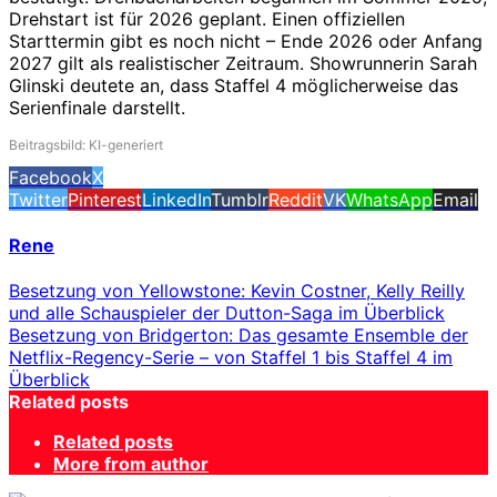
Drehstart ist für 2026 geplant. Einen offiziellen
Starttermin gibt es noch nicht – Ende 2026 oder Anfang
2027 gilt als realistischer Zeitraum. Showrunnerin Sarah
Glinski deutete an, dass Staffel 4 möglicherweise das
Serienfinale darstellt.
Beitragsbild: KI-generiert
Facebook
X
Twitter
Pinterest
LinkedIn
Tumblr
Reddit
VK
WhatsApp
Email
Rene
Besetzung von Yellowstone: Kevin Costner, Kelly Reilly
und alle Schauspieler der Dutton-Saga im Überblick
Besetzung von Bridgerton: Das gesamte Ensemble der
Netflix-Regency-Serie – von Staffel 1 bis Staffel 4 im
Überblick
Related posts
Related posts
More from author