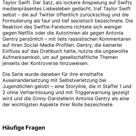
Taylor Swift. Der Satz, als lockere Anspielung auf Swifts
medienpräsentes Liebesleben gedacht, traf Taylor Swift
selbst – die auf Twitter öffentlich zurückschlug und die
Formulierung als faul und tief sexistisch bezeichnete. Die
Reaktion des Swiftie-Fandoms richtete sich weniger
gegen Netflix oder die Autorinnen als gegen Antonia
Gentry persönlich – mit teils rassistischen Kommentaren
auf ihren Social-Media-Profilen. Gentry, die keinerlei
Einfluss auf das Drehbuch hatte, nutzte die ungewollte
Aufmerksamkeit, um auf gesellschaftliche Themen
jenseits der Kontroverse hinzuweisen.
Die Serie wurde daneben für ihre ernsthafte
Auseinandersetzung mit Selbstverletzung bei
Jugendlichen gelobt – eine Storyline, die in Staffel 1 und
2 ohne Verharmlosung und mit Triggerwarnung gezeigt
wird und die Ginny-Darstellerin Antonia Gentry als eine
der wichtigsten Aspekte ihrer Rolle bezeichnete.
Häufige Fragen