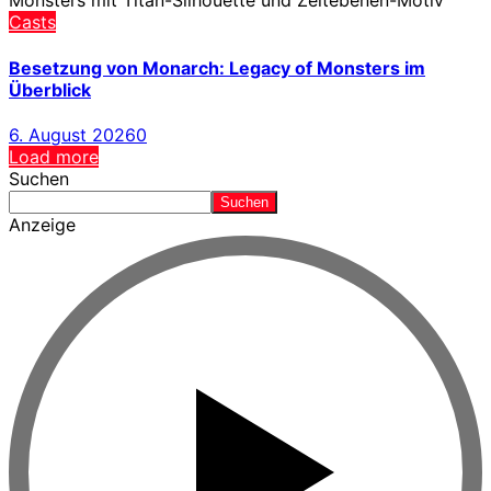
Casts
Besetzung von Monarch: Legacy of Monsters im
Überblick
6. August 2026
0
Load more
Suchen
Suchen
Anzeige