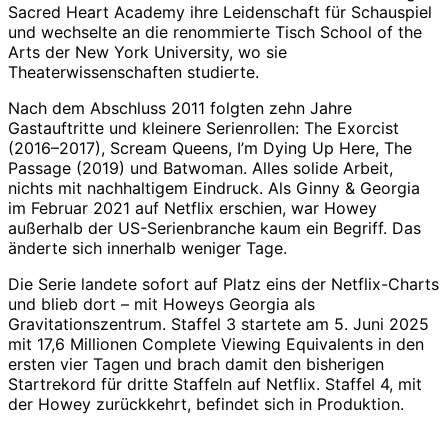
Sacred Heart Academy ihre Leidenschaft für Schauspiel
und wechselte an die renommierte Tisch School of the
Arts der New York University, wo sie
Theaterwissenschaften studierte.
Nach dem Abschluss 2011 folgten zehn Jahre
Gastauftritte und kleinere Serienrollen: The Exorcist
(2016–2017), Scream Queens, I’m Dying Up Here, The
Passage (2019) und Batwoman. Alles solide Arbeit,
nichts mit nachhaltigem Eindruck. Als Ginny & Georgia
im Februar 2021 auf Netflix erschien, war Howey
außerhalb der US-Serienbranche kaum ein Begriff. Das
änderte sich innerhalb weniger Tage.
Die Serie landete sofort auf Platz eins der Netflix-Charts
und blieb dort – mit Howeys Georgia als
Gravitationszentrum. Staffel 3 startete am 5. Juni 2025
mit 17,6 Millionen Complete Viewing Equivalents in den
ersten vier Tagen und brach damit den bisherigen
Startrekord für dritte Staffeln auf Netflix. Staffel 4, mit
der Howey zurückkehrt, befindet sich in Produktion.