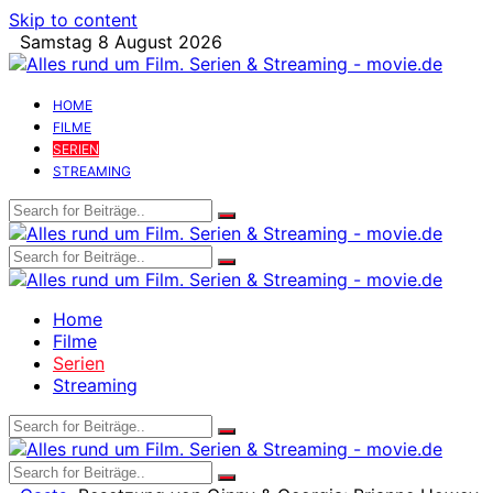
Skip to content
Samstag 8 August 2026
HOME
FILME
SERIEN
STREAMING
Home
Filme
Serien
Streaming