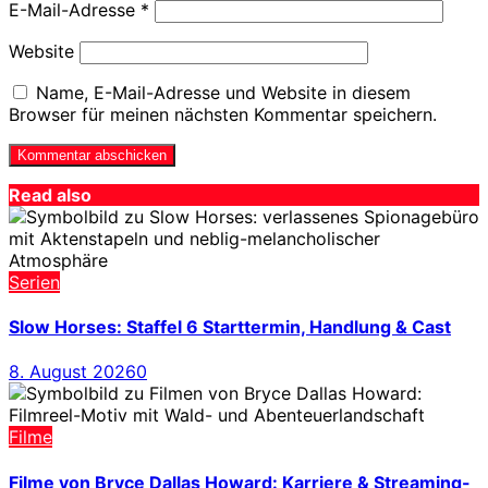
E-Mail-Adresse
*
Website
Name, E-Mail-Adresse und Website in diesem
Browser für meinen nächsten Kommentar speichern.
Read also
Serien
Slow Horses: Staffel 6 Starttermin, Handlung & Cast
8. August 2026
0
Filme
Filme von Bryce Dallas Howard: Karriere & Streaming-