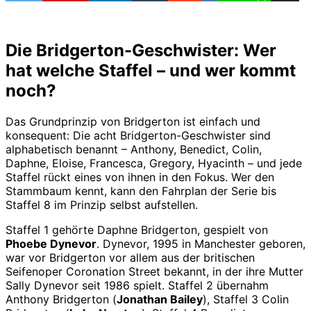
Die Bridgerton-Geschwister: Wer
hat welche Staffel – und wer kommt
noch?
Das Grundprinzip von Bridgerton ist einfach und
konsequent: Die acht Bridgerton-Geschwister sind
alphabetisch benannt – Anthony, Benedict, Colin,
Daphne, Eloise, Francesca, Gregory, Hyacinth – und jede
Staffel rückt eines von ihnen in den Fokus. Wer den
Stammbaum kennt, kann den Fahrplan der Serie bis
Staffel 8 im Prinzip selbst aufstellen.
Staffel 1 gehörte Daphne Bridgerton, gespielt von
Phoebe Dynevor
. Dynevor, 1995 in Manchester geboren,
war vor Bridgerton vor allem aus der britischen
Seifenoper Coronation Street bekannt, in der ihre Mutter
Sally Dynevor seit 1986 spielt. Staffel 2 übernahm
Anthony Bridgerton (
Jonathan Bailey
), Staffel 3 Colin