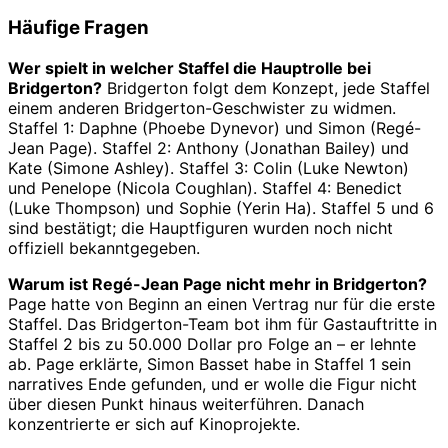
Häufige Fragen
Wer spielt in welcher Staffel die Hauptrolle bei
Bridgerton?
Bridgerton folgt dem Konzept, jede Staffel
einem anderen Bridgerton-Geschwister zu widmen.
Staffel 1: Daphne (Phoebe Dynevor) und Simon (Regé-
Jean Page). Staffel 2: Anthony (Jonathan Bailey) und
Kate (Simone Ashley). Staffel 3: Colin (Luke Newton)
und Penelope (Nicola Coughlan). Staffel 4: Benedict
(Luke Thompson) und Sophie (Yerin Ha). Staffel 5 und 6
sind bestätigt; die Hauptfiguren wurden noch nicht
offiziell bekanntgegeben.
Warum ist Regé-Jean Page nicht mehr in Bridgerton?
Page hatte von Beginn an einen Vertrag nur für die erste
Staffel. Das Bridgerton-Team bot ihm für Gastauftritte in
Staffel 2 bis zu 50.000 Dollar pro Folge an – er lehnte
ab. Page erklärte, Simon Basset habe in Staffel 1 sein
narratives Ende gefunden, und er wolle die Figur nicht
über diesen Punkt hinaus weiterführen. Danach
konzentrierte er sich auf Kinoprojekte.