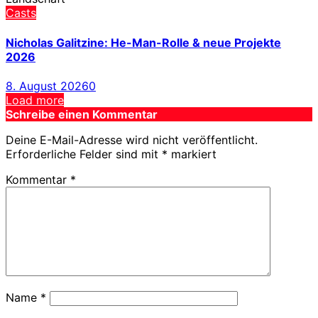
Casts
Nicholas Galitzine: He-Man-Rolle & neue Projekte
2026
8. August 2026
0
Load more
Schreibe einen Kommentar
Deine E-Mail-Adresse wird nicht veröffentlicht.
Erforderliche Felder sind mit
*
markiert
Kommentar
*
Name
*