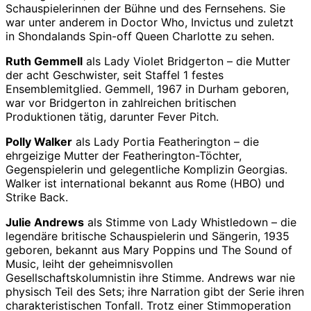
Schauspielerinnen der Bühne und des Fernsehens. Sie
war unter anderem in Doctor Who, Invictus und zuletzt
in Shondalands Spin-off Queen Charlotte zu sehen.
Ruth Gemmell
als Lady Violet Bridgerton – die Mutter
der acht Geschwister, seit Staffel 1 festes
Ensemblemitglied. Gemmell, 1967 in Durham geboren,
war vor Bridgerton in zahlreichen britischen
Produktionen tätig, darunter Fever Pitch.
Polly Walker
als Lady Portia Featherington – die
ehrgeizige Mutter der Featherington-Töchter,
Gegenspielerin und gelegentliche Komplizin Georgias.
Walker ist international bekannt aus Rome (HBO) und
Strike Back.
Julie Andrews
als Stimme von Lady Whistledown – die
legendäre britische Schauspielerin und Sängerin, 1935
geboren, bekannt aus Mary Poppins und The Sound of
Music, leiht der geheimnisvollen
Gesellschaftskolumnistin ihre Stimme. Andrews war nie
physisch Teil des Sets; ihre Narration gibt der Serie ihren
charakteristischen Tonfall. Trotz einer Stimmoperation