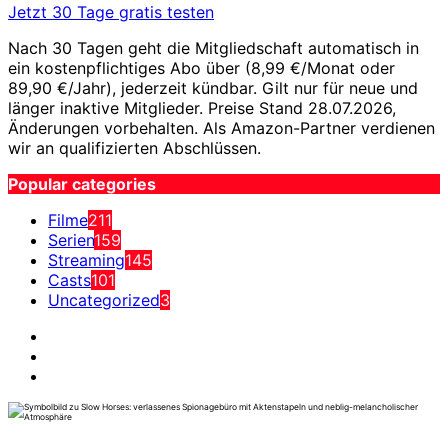
Jetzt 30 Tage gratis testen
Nach 30 Tagen geht die Mitgliedschaft automatisch in
ein kostenpflichtiges Abo über (8,99 €/Monat oder
89,90 €/Jahr), jederzeit kündbar. Gilt nur für neue und
länger inaktive Mitglieder. Preise Stand 28.07.2026,
Änderungen vorbehalten. Als Amazon-Partner verdienen
wir an qualifizierten Abschlüssen.
Popular categories
Filme
211
Serien
159
Streaming
145
Casts
101
Uncategorized
3