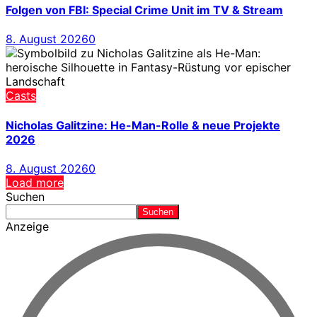
Folgen von FBI: Special Crime Unit im TV & Stream
8. August 2026
0
Casts
Nicholas Galitzine: He-Man-Rolle & neue Projekte
2026
8. August 2026
0
Load more
Suchen
Suchen
Anzeige