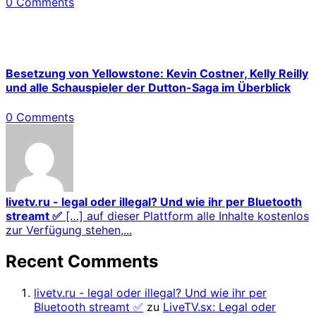
0 Comments
Besetzung von Yellowstone: Kevin Costner, Kelly Reilly
und alle Schauspieler der Dutton-Saga im Überblick
0 Comments
livetv.ru - legal oder illegal? Und wie ihr per Bluetooth
streamt ✅
[…] auf dieser Plattform alle Inhalte kostenlos
zur Verfügung stehen,...
Recent Comments
livetv.ru - legal oder illegal? Und wie ihr per
Bluetooth streamt ✅
zu
LiveTV.sx: Legal oder