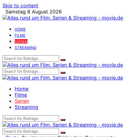
Skip to content
Samstag 8 August 2026
HOME
FILME
SERIEN
STREAMING
Home
Filme
Serien
Streaming