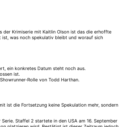
der Krimiserie mit Kaitlin Olson ist das die erhoffte
ist, was noch spekulativ bleibt und worauf sich
iert, ein konkretes Datum steht noch aus.
ssen ist.
e Showrunner-Rolle von Todd Harthan.
amit ist die Fortsetzung keine Spekulation mehr, sondern
Serie. Staffel 2 startete in den USA am 16. September
son platzieren wird. Bestätigt ist dieser Zeitraum jedoch