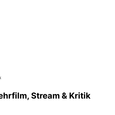
k
hrfilm, Stream & Kritik