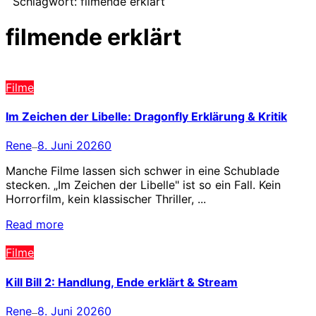
Schlagwort:
filmende erklärt
filmende erklärt
Filme
Im Zeichen der Libelle: Dragonfly Erklärung & Kritik
Rene
8. Juni 2026
0
—
Manche Filme lassen sich schwer in eine Schublade
stecken. „Im Zeichen der Libelle" ist so ein Fall. Kein
Horrorfilm, kein klassischer Thriller, ...
Read more
Filme
Kill Bill 2: Handlung, Ende erklärt & Stream
Rene
8. Juni 2026
0
—