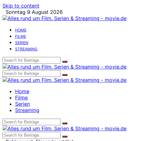
Skip to content
Sonntag 9 August 2026
HOME
FILME
SERIEN
STREAMING
Home
Filme
Serien
Streaming