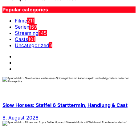
Popular categories
Filme
211
Serien
159
Streaming
145
Casts
101
Uncategorized
3
Slow Horses: Staffel 6 Starttermin, Handlung & Cast
8. August 2026