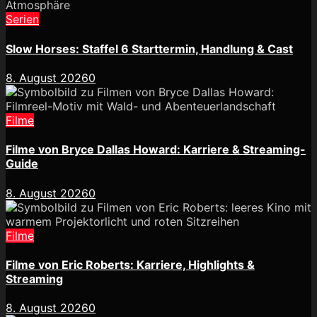
Serien
Slow Horses: Staffel 6 Starttermin, Handlung & Cast
8. August 2026
0
Filme
Filme von Bryce Dallas Howard: Karriere & Streaming-
Guide
8. August 2026
0
Filme
Filme von Eric Roberts: Karriere, Highlights &
Streaming
8. August 2026
0