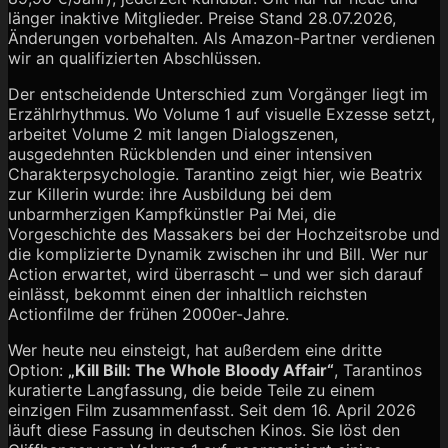
länger inaktive Mitglieder. Preise Stand 28.07.2026,
Änderungen vorbehalten. Als Amazon-Partner verdienen
wir an qualifizierten Abschlüssen.
Der entscheidende Unterschied zum Vorgänger liegt im
Erzählrhythmus. Wo Volume 1 auf visuelle Exzesse setzt,
arbeitet Volume 2 mit langen Dialogszenen,
ausgedehnten Rückblenden und einer intensiven
Charakterpsychologie. Tarantino zeigt hier, wie Beatrix
zur Killerin wurde: ihre Ausbildung bei dem
unbarmherzigen Kampfkünstler Pai Mei, die
Vorgeschichte des Massakers bei der Hochzeitsrobe und
die komplizierte Dynamik zwischen ihr und Bill. Wer nur
Action erwartet, wird überrascht – und wer sich darauf
einlässt, bekommt einen der inhaltlich reichsten
Actionfilme der frühen 2000er-Jahre.
Wer heute neu einsteigt, hat außerdem eine dritte
Option:
„Kill Bill: The Whole Bloody Affair“
, Tarantinos
kuratierte Langfassung, die beide Teile zu einem
einzigen Film zusammenfasst. Seit dem 16. April 2026
läuft diese Fassung in deutschen Kinos. Sie löst den