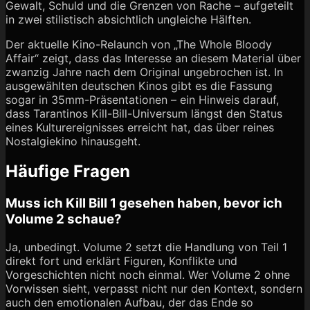
Gewalt, Schuld und die Grenzen von Rache – aufgeteilt
in zwei stilistisch absichtlich ungleiche Hälften.
Der aktuelle Kino-Relaunch von „The Whole Bloody
Affair“ zeigt, dass das Interesse an diesem Material über
zwanzig Jahre nach dem Original ungebrochen ist. In
ausgewählten deutschen Kinos gibt es die Fassung
sogar in 35mm-Präsentationen – ein Hinweis darauf,
dass Tarantinos Kill-Bill-Universum längst den Status
eines Kulturereignisses erreicht hat, das über reines
Nostalgiekino hinausgeht.
Häufige Fragen
Muss ich Kill Bill 1 gesehen haben, bevor ich
Volume 2 schaue?
Ja, unbedingt. Volume 2 setzt die Handlung von Teil 1
direkt fort und erklärt Figuren, Konflikte und
Vorgeschichten nicht noch einmal. Wer Volume 2 ohne
Vorwissen sieht, verpasst nicht nur den Kontext, sondern
auch den emotionalen Aufbau, der das Ende so