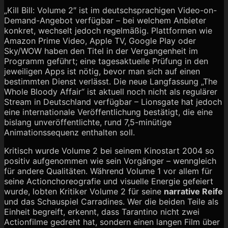
„Kill Bill: Volume 2″ ist im deutschsprachigen Video-on-
Demand-Angebot verfügbar – bei welchem Anbieter
konkret, wechselt jedoch regelmäßig. Plattformen wie
Amazon Prime Video, Apple TV, Google Play oder
Sky/WOW haben den Titel in der Vergangenheit im
Programm geführt; eine tagesaktuelle Prüfung in den
jeweiligen Apps ist nötig, bevor man sich auf einen
bestimmten Dienst verlässt. Die neue Langfassung „The
Whole Bloody Affair“ ist aktuell noch nicht als regulärer
Stream in Deutschland verfügbar – Lionsgate hat jedoch
eine internationale Veröffentlichung bestätigt, die eine
bislang unveröffentlichte, rund 7,5-minütige
Animationssequenz enthalten soll.
Kritisch wurde Volume 2 bei seinem Kinostart 2004 so
positiv aufgenommen wie sein Vorgänger – wenngleich
für andere Qualitäten. Während Volume 1 vor allem für
seine Actionchoreografie und visuelle Energie gefeiert
wurde, lobten Kritiker Volume 2 für seine
narrative Reife
und das Schauspiel Carradines. Wer die beiden Teile als
Einheit begreift, erkennt, dass Tarantino nicht zwei
Actionfilme gedreht hat, sondern einen langen Film über