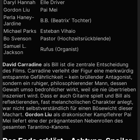
Daryl Hannah
Elle Driver
Gordon Liu
Pai Mei
Perla Haney-
B.B. (Beatrix‘ Tochter)
Jardine
Michael Parks
Esteban Vihaio
Bo Svenson
Pastor (Hochzeitsrückblende)
Samuel L.
Rufus (Organist)
Jackson
David Carradine
als Bill ist die zentrale Entscheidung
des Films. Carradine verleiht der Figur eine merkwürdig
entspannte Gefährlichkeit – kein brüllender Antagonist,
sondern ein ruhiger, philosophierender Mann, dessen
Gewalt umso bedrohlicher wirkt, weil sie nie übertrieben
inszeniert wird. Dass er auch Gitarre spielt und Bill als
reflektierenden, fast melancholischen Charakter anlegt,
war nicht selbstverständlich für einen Bösewicht dieser
Machart.
Gordon Liu
als drakonischer Kampflehrer Pai
Mei liefert eine der prägnantesten Nebenrollen des
gesamten Tarantino-Kanons.