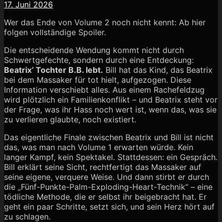
17. Juni 2026
Wer das Ende von Volume 2 noch nicht kennt: Ab hier
folgen vollständige Spoiler.
Die entscheidende Wendung kommt nicht durch
Schwertgefechte, sondern durch eine Entdeckung:
Beatrix‘ Tochter B.B. lebt.
Bill hat das Kind, das Beatrix
bei dem Massaker für tot hielt, aufgezogen. Diese
Information verschiebt alles. Aus einem Rachefeldzug
wird plötzlich ein Familienkonflikt – und Beatrix steht vor
der Frage, was ihr Hass noch wert ist, wenn das, was sie
zu verlieren glaubte, noch existiert.
Das eigentliche Finale zwischen Beatrix und Bill ist nicht
das, was man nach Volume 1 erwarten würde. Kein
langer Kampf, kein Spektakel. Stattdessen: ein Gespräch.
Bill erklärt seine Sicht, rechtfertigt das Massaker auf
seine eigene, verquere Weise. Und dann stirbt er durch
die „Fünf-Punkte-Palm-Exploding-Heart-Technik“ – eine
tödliche Methode, die er selbst ihr beigebracht hat. Er
geht ein paar Schritte, setzt sich, und sein Herz hört auf
zu schlagen.