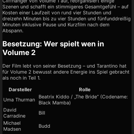
Cliffhanger von Volume 1 auf, reorganisiert einige
Szenen und schafft ein stimmigeres Gesamtgefühl – auf
Kosten einer Laufzeit von rund vier Stunden und
dreizehn Minuten bis zu vier Stunden und fünfunddreißig
Minuten inklusive Pause und Kurzfilm nach dem
Abspann.
Besetzung: Wer spielt wen in
Volume 2
Der Film lebt von seiner Besetzung – und Tarantino hat
für Volume 2 bewusst andere Energie ins Spiel gebracht
als noch in Teil 1.
Darsteller
Rolle
Beatrix Kiddo / „The Bride“ (Codename:
Uma Thurman
Black Mamba)
David
Bill
Carradine
Michael
Budd
Madsen