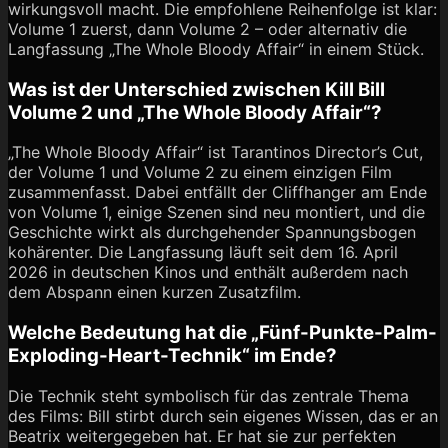
wirkungsvoll macht. Die empfohlene Reihenfolge ist klar:
Volume 1 zuerst, dann Volume 2 – oder alternativ die
Langfassung „The Whole Bloody Affair“ in einem Stück.
Was ist der Unterschied zwischen Kill Bill
Volume 2 und „The Whole Bloody Affair“?
„The Whole Bloody Affair“ ist Tarantinos Director’s Cut,
der Volume 1 und Volume 2 zu einem einzigen Film
zusammenfasst. Dabei entfällt der Cliffhanger am Ende
von Volume 1, einige Szenen sind neu montiert, und die
Geschichte wirkt als durchgehender Spannungsbogen
kohärenter. Die Langfassung läuft seit dem 16. April
2026 in deutschen Kinos und enthält außerdem nach
dem Abspann einen kurzen Zusatzfilm.
Welche Bedeutung hat die „Fünf-Punkte-Palm-
Exploding-Heart-Technik“ im Ende?
Die Technik steht symbolisch für das zentrale Thema
des Films: Bill stirbt durch sein eigenes Wissen, das er an
Beatrix weitergegeben hat. Er hat sie zur perfekten