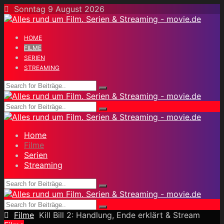
Skip
Sonntag 9 August 2026
to
content
HOME
FILME
SERIEN
STREAMING
Home
Filme
Serien
Streaming
Filme
Kill Bill 2: Handlung, Ende erklärt & Stream