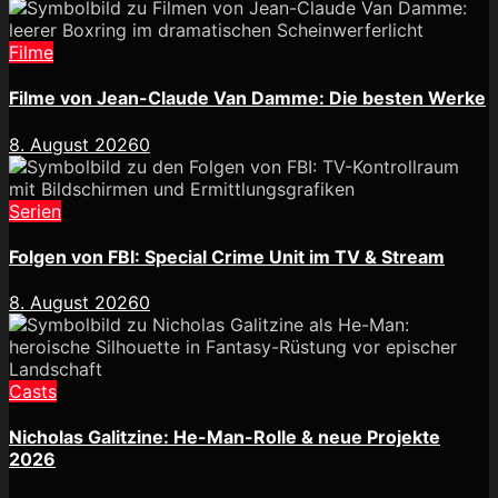
Filme
Filme von Jean-Claude Van Damme: Die besten Werke
8. August 2026
0
Serien
Folgen von FBI: Special Crime Unit im TV & Stream
8. August 2026
0
Casts
Nicholas Galitzine: He-Man-Rolle & neue Projekte
2026