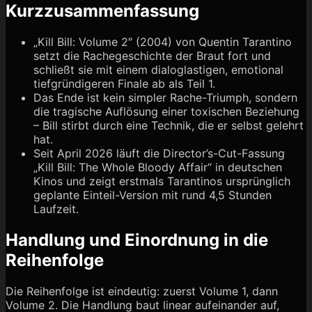
Kurzzusammenfassung
„Kill Bill: Volume 2″ (2004) von Quentin Tarantino
setzt die Rachegeschichte der Braut fort und
schließt sie mit einem dialoglastigen, emotional
tiefgründigeren Finale ab als Teil 1.
Das Ende ist kein simpler Rache-Triumph, sondern
die tragische Auflösung einer toxischen Beziehung
– Bill stirbt durch eine Technik, die er selbst gelehrt
hat.
Seit April 2026 läuft die Director’s-Cut-Fassung
„Kill Bill: The Whole Bloody Affair“ in deutschen
Kinos und zeigt erstmals Tarantinos ursprünglich
geplante Einteil-Version mit rund 4,5 Stunden
Laufzeit.
Handlung und Einordnung in die
Reihenfolge
Die Reihenfolge ist eindeutig: zuerst Volume 1, dann
Volume 2. Die Handlung baut linear aufeinander auf,