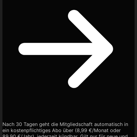
Nach 30 Tagen geht die Mitgliedschaft automatisch in
ein kostenpflichtiges Abo über (8,99 €/Monat oder
89,90 €/Jahr), jederzeit kündbar. Gilt nur für neue und