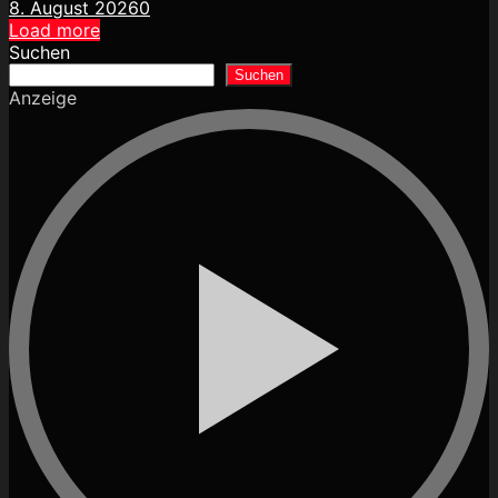
8. August 2026
0
Load more
Suchen
Suchen
Anzeige