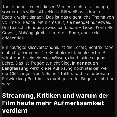
Tarantino inszeniert diesen Moment nicht als Triumph,
sondern als stillen Abschluss. Bill weiß, was kommt.
Beatrix weint danach. Das ist das eigentliche Thema von
Volume 2: Rache löst nichts auf, sie beendet nur etwas.
Die toxische Bindung zwischen beiden – Liebe, Kontrolle,
Gewalt, Abhängigkeit – findet ein Ende, aber kein
erlösendes.
Ein häufiges Missverständnis ist die Lesart, Beatrix habe
einfach gewonnen. Die Symbolik ist komplizierter: Bill
stirbt durch sein eigenes Wissen, durch seine eigene
Lehre. Das ist Tragödie, nicht Sieg.
In der neuen
Langfassung
wirkt diese Auflösung noch stärker, weil
der Cliffhanger von Volume 1 fehlt und die emotionale
Entwicklung Beatrix‘ als durchgehender Bogen erfahrbar
wird.
Streaming, Kritiken und warum der
Film heute mehr Aufmerksamkeit
verdient