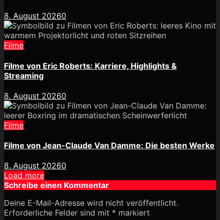
8. August 2026
0
Filme
Filme von Eric Roberts: Karriere, Highlights &
Streaming
8. August 2026
0
Filme
Filme von Jean-Claude Van Damme: Die besten Werke
8. August 2026
0
Load more
Schreibe einen Kommentar
Deine E-Mail-Adresse wird nicht veröffentlicht.
Erforderliche Felder sind mit
*
markiert