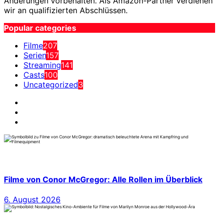
Änderungen vorbehalten. Als Amazon-Partner verdienen
wir an qualifizierten Abschlüssen.
Popular categories
Filme
207
Serien
157
Streaming
141
Casts
100
Uncategorized
3
Filme von Conor McGregor: Alle Rollen im Überblick
6. August 2026