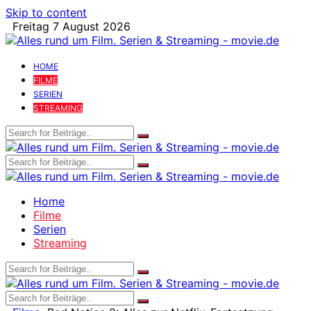
Skip to content
Freitag 7 August 2026
HOME
FILME
SERIEN
STREAMING
Home
Filme
Serien
Streaming