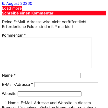
6. August 2026
0
Load more
Schreibe einen Kommentar
Deine E-Mail-Adresse wird nicht veröffentlicht.
Erforderliche Felder sind mit
*
markiert
Kommentar
*
Name
*
E-Mail-Adresse
*
Website
Name, E-Mail-Adresse und Website in diesem
Browser für meinen nächsten Kommentar speichern.