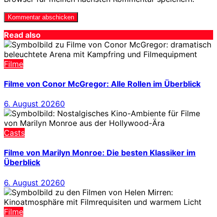
Read also
Filme
Filme von Conor McGregor: Alle Rollen im Überblick
6. August 2026
0
Casts
Filme von Marilyn Monroe: Die besten Klassiker im
Überblick
6. August 2026
0
Filme