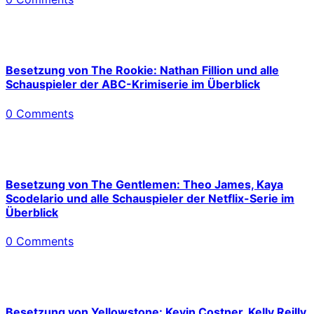
Besetzung von The Rookie: Nathan Fillion und alle
Schauspieler der ABC-Krimiserie im Überblick
0 Comments
Besetzung von The Gentlemen: Theo James, Kaya
Scodelario und alle Schauspieler der Netflix-Serie im
Überblick
0 Comments
Besetzung von Yellowstone: Kevin Costner, Kelly Reilly