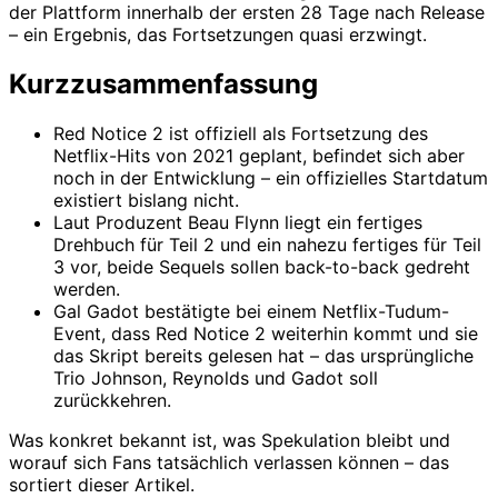
der Plattform innerhalb der ersten 28 Tage nach Release
– ein Ergebnis, das Fortsetzungen quasi erzwingt.
Kurzzusammenfassung
Red Notice 2 ist offiziell als Fortsetzung des
Netflix-Hits von 2021 geplant, befindet sich aber
noch in der Entwicklung – ein offizielles Startdatum
existiert bislang nicht.
Laut Produzent Beau Flynn liegt ein fertiges
Drehbuch für Teil 2 und ein nahezu fertiges für Teil
3 vor, beide Sequels sollen back-to-back gedreht
werden.
Gal Gadot bestätigte bei einem Netflix-Tudum-
Event, dass Red Notice 2 weiterhin kommt und sie
das Skript bereits gelesen hat – das ursprüngliche
Trio Johnson, Reynolds und Gadot soll
zurückkehren.
Was konkret bekannt ist, was Spekulation bleibt und
worauf sich Fans tatsächlich verlassen können – das
sortiert dieser Artikel.