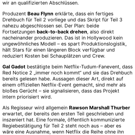
wir an qualifizierten Abschlüssen.
Produzent
Beau Flynn
erklärte, dass ein fertiges
Drehbuch für Teil 2 vorliege und das Skript für Teil 3
nahezu abgeschlossen sei. Der Plan: beide
Fortsetzungen
back-to-back drehen
, also direkt
nacheinander produzieren. Das ist in Hollywood kein
ungewöhnliches Modell – es spart Produktionslogistik,
hält Stars für einen längeren Block verfügbar und
reduziert Kosten bei Schauplätzen und Crew.
Gal Gadot
bestätigte beim Netflix-Tudum-Fanevent, dass
Red Notice 2 „immer noch kommt“ und sie das Drehbuch
bereits gelesen habe. Aussagen dieser Art, direkt auf
einem offiziellen Netflix-Event gemacht, sind mehr als
bloßes Gerücht – sie signalisieren, dass das Projekt
intern priorisiert wird.
Als Regisseur wird allgemein
Rawson Marshall Thurber
erwartet, der bereits den ersten Teil geschrieben und
inszeniert hat. Eine formale, öffentlich kommunizierte
Regiebestätigung für Teil 2 steht noch aus – aber es
wäre eine Ausnahme, wenn Netflix die Reihe ohne ihn