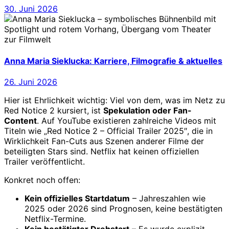
30. Juni 2026
Anna Maria Sieklucka: Karriere, Filmografie & aktuelles
26. Juni 2026
Hier ist Ehrlichkeit wichtig: Viel von dem, was im Netz zu
Red Notice 2 kursiert, ist
Spekulation oder Fan-
Content
. Auf YouTube existieren zahlreiche Videos mit
Titeln wie „Red Notice 2 – Official Trailer 2025″, die in
Wirklichkeit Fan-Cuts aus Szenen anderer Filme der
beteiligten Stars sind. Netflix hat keinen offiziellen
Trailer veröffentlicht.
Konkret noch offen:
Kein offizielles Startdatum
– Jahreszahlen wie
2025 oder 2026 sind Prognosen, keine bestätigten
Netflix-Termine.
Kein bestätigter Drehstart
– Es wurde explizit