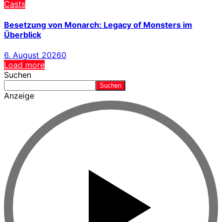
Casts
Besetzung von Monarch: Legacy of Monsters im
Überblick
6. August 2026
0
Load more
Suchen
Suchen
Anzeige