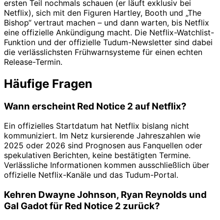
ersten Teil nochmals schauen (er läuft exklusiv bei
Netflix), sich mit den Figuren Hartley, Booth und „The
Bishop“ vertraut machen – und dann warten, bis Netflix
eine offizielle Ankündigung macht. Die Netflix-Watchlist-
Funktion und der offizielle Tudum-Newsletter sind dabei
die verlässlichsten Frühwarnsysteme für einen echten
Release-Termin.
Häufige Fragen
Wann erscheint Red Notice 2 auf Netflix?
Ein offizielles Startdatum hat Netflix bislang nicht
kommuniziert. Im Netz kursierende Jahreszahlen wie
2025 oder 2026 sind Prognosen aus Fanquellen oder
spekulativen Berichten, keine bestätigten Termine.
Verlässliche Informationen kommen ausschließlich über
offizielle Netflix-Kanäle und das Tudum-Portal.
Kehren Dwayne Johnson, Ryan Reynolds und
Gal Gadot für Red Notice 2 zurück?