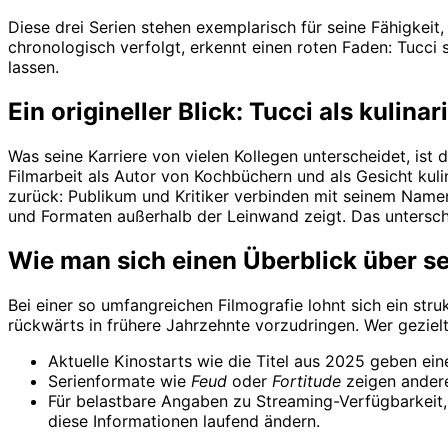
Diese drei Serien stehen exemplarisch für seine Fähigkeit
chronologisch verfolgt, erkennt einen roten Faden: Tucci s
lassen.
Ein origineller Blick: Tucci als kulina
Was seine Karriere von vielen Kollegen unterscheidet, ist 
Filmarbeit als Autor von Kochbüchern und als Gesicht kul
zurück: Publikum und Kritiker verbinden mit seinem Namen
und Formaten außerhalb der Leinwand zeigt. Das unterscheid
Wie man sich einen Überblick über se
Bei einer so umfangreichen Filmografie lohnt sich ein stru
rückwärts in frühere Jahrzehnte vorzudringen. Wer gezielt
Aktuelle Kinostarts wie die Titel aus 2025 geben ei
Serienformate wie
Feud
oder
Fortitude
zeigen andere
Für belastbare Angaben zu Streaming-Verfügbarkeit, B
diese Informationen laufend ändern.