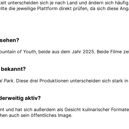
eit unterscheiden sich je nach Land und ändern sich häufi
ollte die jeweilige Plattform direkt prüfen, da sich diese A
u sehen?
ountain of Youth
, beide aus dem Jahr 2025. Beide Filme zei
s bekannt?
l Park
. Diese drei Produktionen unterscheiden sich stark i
derweitig aktiv?
zent und hat sich außerdem als Gesicht kulinarischer Form
hen auch sein öffentliches Image.