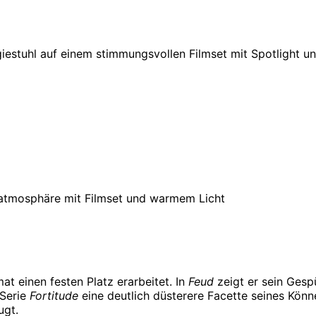
t einen festen Platz erarbeitet. In
Feud
zeigt er sein Gesp
-Serie
Fortitude
eine deutlich düsterere Facette seines Könn
ugt.