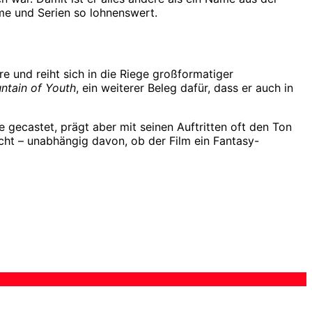
me und Serien so lohnenswert.
e und reiht sich in die Riege großformatiger
ntain of Youth
, ein weiterer Beleg dafür, dass er auch in
e gecastet, prägt aber mit seinen Auftritten oft den Ton
ucht – unabhängig davon, ob der Film ein Fantasy-