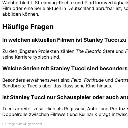
Wichtig bleibt: Streaming-Rechte und Plattformverfügbark
Film oder eine Serie aktuell in Deutschland abrufbar ist, s
abbilden können.
Häufige Fragen
In welchen aktuellen Filmen ist Stanley Tucci z
Zu den jüngsten Projekten zählen
The Electric State
und
F
seine Karriere typisch sind.
Welche Serien mit Stanley Tucci sind besonder
Besonders erwähnenswert sind
Feud
,
Fortitude
und
Centra
Bandbreite Tuccis über das klassische Kino hinaus.
Ist Stanley Tucci nur Schauspieler oder auch an
Tucci arbeitet zusätzlich als Regisseur, Autor und Produ
Doppelrolle zwischen Filmwelt und Kulinarik prägt inzwisc
Beitragsbild: KI-generiert