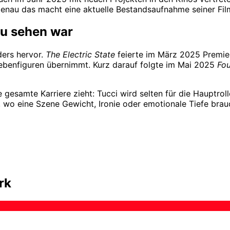
genau das macht eine aktuelle Bestandsaufnahme seiner Fil
zu sehen war
ders hervor.
The Electric State
feierte im März 2025 Premier
ebenfiguren übernimmt. Kurz darauf folgte im Mai 2025
Fou
 gesamte Karriere zieht: Tucci wird selten für die Hauptroll
n, wo eine Szene Gewicht, Ironie oder emotionale Tiefe bra
rk