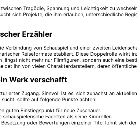
, zwischen Tragödie, Spannung und Leichtigkeit zu wechseln
ucht sich Projekte, die ihm erlauben, unterschiedliche Regis
rischer Erzähler
die Verbindung von Schauspiel und einer zweiten Leidenschaf
inarischer Reiseformate etabliert. Diese Doppelrolle wirkt
 längst nicht mehr nur Filmfiguren, sondern auch eine best
et ihn von vielen Charakterdarstellern, deren öffentliches 
in Werk verschafft
kturierter Zugang. Sinnvoll ist es, sich zunächst an aktuell
 sucht, sollte auf folgende Punkte achten:
nen guten Einstiegspunkt für neue Zuschauer.
 schauspielerische Facetten als seine Kinorollen.
esetzung oder Bewertungen einzelner Titel lohnt sich der B