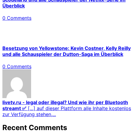
Überblick
0 Comments
Besetzung von Yellowstone: Kevin Costner, Kelly Reilly
und alle Schauspieler der Dutton-Saga im Überblick
0 Comments
livetv.ru - legal oder illegal? Und wie ihr per Bluetooth
streamt ✅
[…] auf dieser Plattform alle Inhalte kostenlos
zur Verfügung stehen,...
Recent Comments