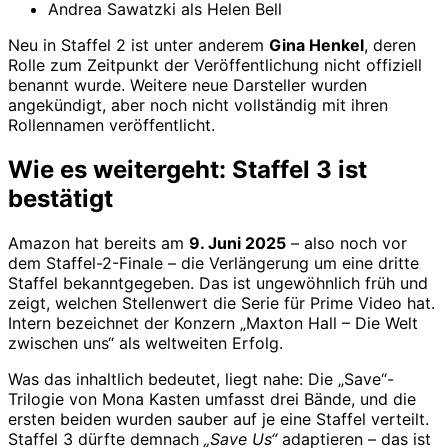
Andrea Sawatzki als Helen Bell
Neu in Staffel 2 ist unter anderem
Gina Henkel
, deren
Rolle zum Zeitpunkt der Veröffentlichung nicht offiziell
benannt wurde. Weitere neue Darsteller wurden
angekündigt, aber noch nicht vollständig mit ihren
Rollennamen veröffentlicht.
Wie es weitergeht: Staffel 3 ist
bestätigt
Amazon hat bereits am
9. Juni 2025
– also noch vor
dem Staffel-2-Finale – die Verlängerung um eine dritte
Staffel bekanntgegeben. Das ist ungewöhnlich früh und
zeigt, welchen Stellenwert die Serie für Prime Video hat.
Intern bezeichnet der Konzern „Maxton Hall – Die Welt
zwischen uns“ als weltweiten Erfolg.
Was das inhaltlich bedeutet, liegt nahe: Die „Save“-
Trilogie von Mona Kasten umfasst drei Bände, und die
ersten beiden wurden sauber auf je eine Staffel verteilt.
Staffel 3 dürfte demnach
„Save Us“
adaptieren – das ist