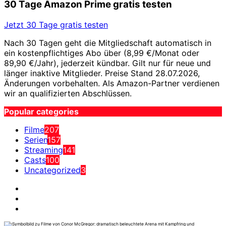
30 Tage Amazon Prime gratis testen
Jetzt 30 Tage gratis testen
Nach 30 Tagen geht die Mitgliedschaft automatisch in
ein kostenpflichtiges Abo über (8,99 €/Monat oder
89,90 €/Jahr), jederzeit kündbar. Gilt nur für neue und
länger inaktive Mitglieder. Preise Stand 28.07.2026,
Änderungen vorbehalten. Als Amazon-Partner verdienen
wir an qualifizierten Abschlüssen.
Popular categories
Filme
207
Serien
157
Streaming
141
Casts
100
Uncategorized
3