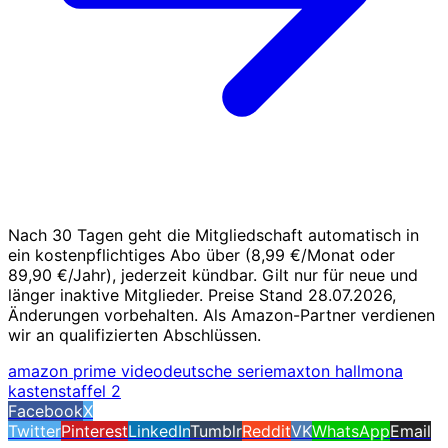
Nach 30 Tagen geht die Mitgliedschaft automatisch in
ein kostenpflichtiges Abo über (8,99 €/Monat oder
89,90 €/Jahr), jederzeit kündbar. Gilt nur für neue und
länger inaktive Mitglieder. Preise Stand 28.07.2026,
Änderungen vorbehalten. Als Amazon-Partner verdienen
wir an qualifizierten Abschlüssen.
amazon prime video
deutsche serie
maxton hall
mona
kasten
staffel 2
Facebook
X
Twitter
Pinterest
LinkedIn
Tumblr
Reddit
VK
WhatsApp
Email