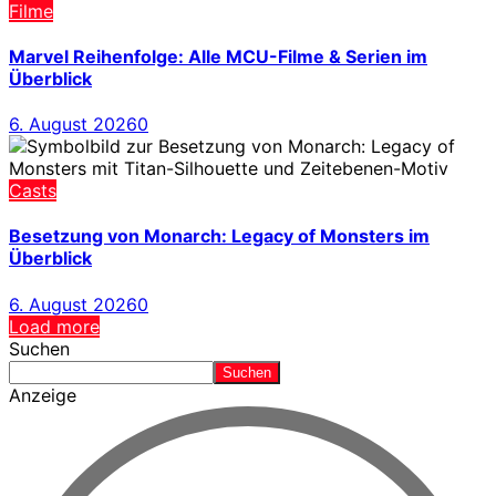
Filme
Marvel Reihenfolge: Alle MCU-Filme & Serien im
Überblick
6. August 2026
0
Casts
Besetzung von Monarch: Legacy of Monsters im
Überblick
6. August 2026
0
Load more
Suchen
Suchen
Anzeige