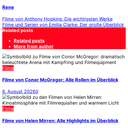
Rene
Filme von Anthony Hopkins: Die wichtigsten Werke
Filme und Serien von Emilia Clarke: Der große Überblick
Related posts
Related posts
More from author
Filme
Filme von Conor McGregor: Alle Rollen im Überblick
6. August 2026
0
Filme
Filme von Helen Mirren: Alle Highlights im Überblick