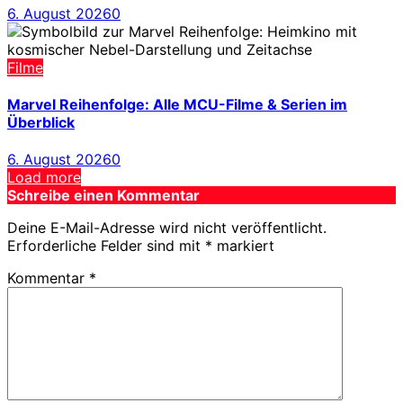
6. August 2026
0
Filme
Marvel Reihenfolge: Alle MCU-Filme & Serien im
Überblick
6. August 2026
0
Load more
Schreibe einen Kommentar
Deine E-Mail-Adresse wird nicht veröffentlicht.
Erforderliche Felder sind mit
*
markiert
Kommentar
*