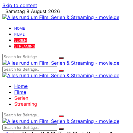
Skip to content
Samstag 8 August 2026
HOME
FILME
SERIEN
STREAMING
Home
Filme
Serien
Streaming