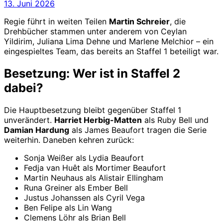
13. Juni 2026
Regie führt in weiten Teilen
Martin Schreier
, die
Drehbücher stammen unter anderem von Ceylan
Yildirim, Juliana Lima Dehne und Marlene Melchior – ein
eingespieltes Team, das bereits an Staffel 1 beteiligt war.
Besetzung: Wer ist in Staffel 2
dabei?
Die Hauptbesetzung bleibt gegenüber Staffel 1
unverändert.
Harriet Herbig-Matten
als Ruby Bell und
Damian Hardung
als James Beaufort tragen die Serie
weiterhin. Daneben kehren zurück:
Sonja Weißer als Lydia Beaufort
Fedja van Huêt als Mortimer Beaufort
Martin Neuhaus als Alistair Ellingham
Runa Greiner als Ember Bell
Justus Johanssen als Cyril Vega
Ben Felipe als Lin Wang
Clemens Löhr als Brian Bell