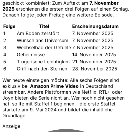
geschickt kombiniert: Zum Auftakt am
7. November
2025
erschienen die ersten drei Folgen auf einen Schlag.
Danach folgte jeden Freitag eine weitere Episode.
Folge
Titel
Erscheinungsdatum
1
Am Boden zerstört
7. November 2025
2
Wunsch ans Universum
7. November 2025
3
Wechselbad der Gefühle
7. November 2025
4
Geheimnisse
14. November 2025
5
Trügerische Leichtigkeit
21. November 2025
6
Griff nach den Sternen
28. November 2025
Wer heute einsteigen möchte: Alle sechs Folgen sind
exklusiv bei
Amazon Prime Video
in Deutschland
streambar. Andere Plattformen wie Netflix, RTL+ oder
Joyn bieten die Serie nicht an. Wer noch nicht gesehen
hat, sollte mit Staffel 1 beginnen – die erste Staffel
startete am 9. Mai 2024 und bildet die inhaltliche
Grundlage.
Anzeige