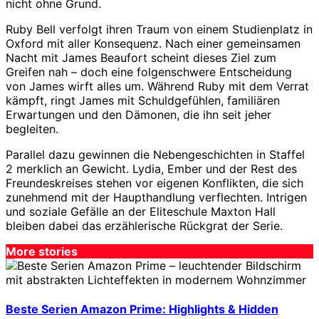
nicht ohne Grund.
Ruby Bell verfolgt ihren Traum von einem Studienplatz in
Oxford mit aller Konsequenz. Nach einer gemeinsamen
Nacht mit James Beaufort scheint dieses Ziel zum
Greifen nah – doch eine folgenschwere Entscheidung
von James wirft alles um. Während Ruby mit dem Verrat
kämpft, ringt James mit Schuldgefühlen, familiären
Erwartungen und den Dämonen, die ihn seit jeher
begleiten.
Parallel dazu gewinnen die Nebengeschichten in Staffel
2 merklich an Gewicht. Lydia, Ember und der Rest des
Freundeskreises stehen vor eigenen Konflikten, die sich
zunehmend mit der Haupthandlung verflechten. Intrigen
und soziale Gefälle an der Eliteschule Maxton Hall
bleiben dabei das erzählerische Rückgrat der Serie.
More stories
Beste Serien Amazon Prime: Highlights & Hidden