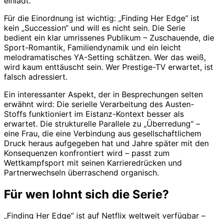
einlädt.
Für die Einordnung ist wichtig: „Finding Her Edge“ ist
kein „Succession“ und will es nicht sein. Die Serie
bedient ein klar umrissenes Publikum – Zuschauende, die
Sport-Romantik, Familiendynamik und ein leicht
melodramatisches YA-Setting schätzen. Wer das weiß,
wird kaum enttäuscht sein. Wer Prestige-TV erwartet, ist
falsch adressiert.
Ein interessanter Aspekt, der in Besprechungen selten
erwähnt wird: Die serielle Verarbeitung des Austen-
Stoffs funktioniert im Eistanz-Kontext besser als
erwartet. Die strukturelle Parallele zu „Überredung“ –
eine Frau, die eine Verbindung aus gesellschaftlichem
Druck heraus aufgegeben hat und Jahre später mit den
Konsequenzen konfrontiert wird – passt zum
Wettkampfsport mit seinen Karrieredrücken und
Partnerwechseln überraschend organisch.
Für wen lohnt sich die Serie?
„Finding Her Edge“ ist auf Netflix weltweit verfügbar –