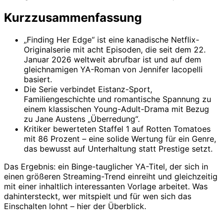
Kurzzusammenfassung
„Finding Her Edge“ ist eine kanadische Netflix-
Originalserie mit acht Episoden, die seit dem 22.
Januar 2026 weltweit abrufbar ist und auf dem
gleichnamigen YA-Roman von Jennifer Iacopelli
basiert.
Die Serie verbindet Eistanz-Sport,
Familiengeschichte und romantische Spannung zu
einem klassischen Young-Adult-Drama mit Bezug
zu Jane Austens „Überredung“.
Kritiker bewerteten Staffel 1 auf Rotten Tomatoes
mit 86 Prozent – eine solide Wertung für ein Genre,
das bewusst auf Unterhaltung statt Prestige setzt.
Das Ergebnis: ein Binge-tauglicher YA-Titel, der sich in
einen größeren Streaming-Trend einreiht und gleichzeitig
mit einer inhaltlich interessanten Vorlage arbeitet. Was
dahintersteckt, wer mitspielt und für wen sich das
Einschalten lohnt – hier der Überblick.