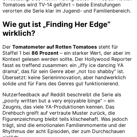
Tomatoes wird TV-14 geführt – beide Einstufungen
verorten die Serie klar im Jugend- und Familienbereich.
Wie gut ist „Finding Her Edge“
wirklich?
Der
Tomatometer auf Rotten Tomatoes
steht für
Staffel 1 bei
86 Prozent
– ein starker Wert, der aber im
Kontext gelesen werden sollte. Der Hollywood Reporter
fasst es treffend zusammen: ein „iffy ice dancing YA
drama“, das für sein Genre aber „not too shabby“ ist.
Übersetzt: keine Serieninnovation, aber handwerklich
solide und für Fans des Genres gut funktionierend.
Nutzerfeedback auf Reddit beschreibt die Serie als
„poorly written but a very enjoyable binge“ – ein
Zeugnis, das viele YA-Produktionen kennen. Das
Drehbuch greift auf vertraute Muster zurück, die
Figurenzeichnung bleibt teils klischeehaft. Was jedoch
trägt, sind die emotionalen Familienmomente und der
Rhythmus der acht Episoden, der zum Durchschauen