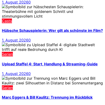
1. August 2026
0
Casts
Hübsche Schauspielerin: Wer gilt als schönste im Film?
1. August 2026
0
Serien
Upload Staffel 4: Start, Handlung & Streaming-Guide
1. August 2026
0
Serien
Marc Eggers & Bill Kaulitz: Trennung im Rückblick