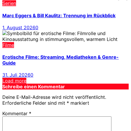
Serien
Marc Eggers & Bill Kaulitz: Trennung im Rückblick
1. August 2026
0
Filme
Erotische Filme: Streaming, Mediatheken & Genre-
Guide
31. Juli 2026
0
Load more
Schreibe einen Kommentar
Deine E-Mail-Adresse wird nicht veröffentlicht.
Erforderliche Felder sind mit
*
markiert
Kommentar
*