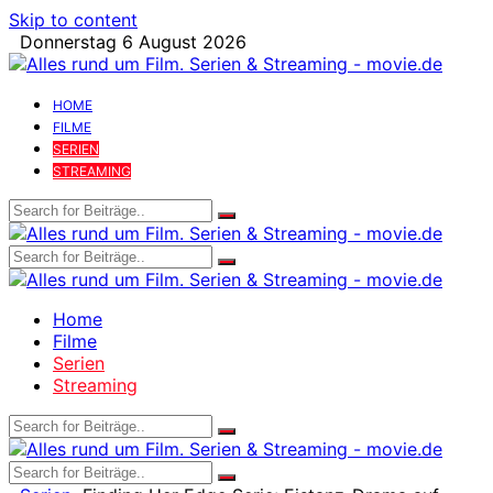
Skip to content
Donnerstag 6 August 2026
HOME
FILME
SERIEN
STREAMING
Home
Filme
Serien
Streaming