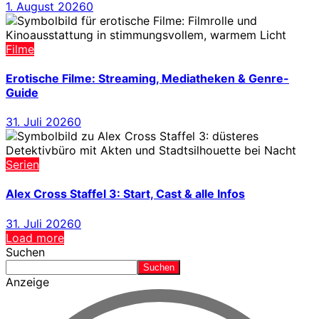
1. August 2026
0
Filme
Erotische Filme: Streaming, Mediatheken & Genre-
Guide
31. Juli 2026
0
Serien
Alex Cross Staffel 3: Start, Cast & alle Infos
31. Juli 2026
0
Load more
Suchen
Suchen
Anzeige