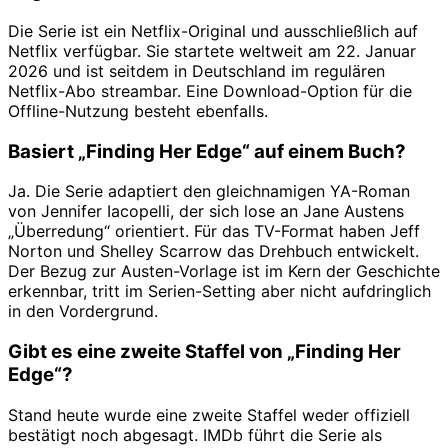
Die Serie ist ein Netflix-Original und ausschließlich auf
Netflix verfügbar. Sie startete weltweit am 22. Januar
2026 und ist seitdem in Deutschland im regulären
Netflix-Abo streambar. Eine Download-Option für die
Offline-Nutzung besteht ebenfalls.
Basiert „Finding Her Edge“ auf einem Buch?
Ja. Die Serie adaptiert den gleichnamigen YA-Roman
von Jennifer Iacopelli, der sich lose an Jane Austens
„Überredung“ orientiert. Für das TV-Format haben Jeff
Norton und Shelley Scarrow das Drehbuch entwickelt.
Der Bezug zur Austen-Vorlage ist im Kern der Geschichte
erkennbar, tritt im Serien-Setting aber nicht aufdringlich
in den Vordergrund.
Gibt es eine zweite Staffel von „Finding Her
Edge“?
Stand heute wurde eine zweite Staffel weder offiziell
bestätigt noch abgesagt. IMDb führt die Serie als