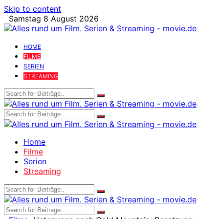
Skip to content
Samstag 8 August 2026
HOME
FILME
SERIEN
STREAMING
Home
Filme
Serien
Streaming