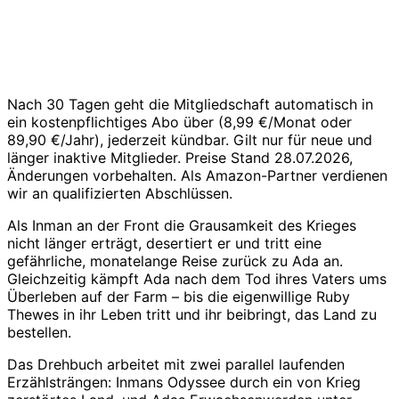
Nach 30 Tagen geht die Mitgliedschaft automatisch in
ein kostenpflichtiges Abo über (8,99 €/Monat oder
89,90 €/Jahr), jederzeit kündbar. Gilt nur für neue und
länger inaktive Mitglieder. Preise Stand 28.07.2026,
Änderungen vorbehalten. Als Amazon-Partner verdienen
wir an qualifizierten Abschlüssen.
Als Inman an der Front die Grausamkeit des Krieges
nicht länger erträgt, desertiert er und tritt eine
gefährliche, monatelange Reise zurück zu Ada an.
Gleichzeitig kämpft Ada nach dem Tod ihres Vaters ums
Überleben auf der Farm – bis die eigenwillige Ruby
Thewes in ihr Leben tritt und ihr beibringt, das Land zu
bestellen.
Das Drehbuch arbeitet mit zwei parallel laufenden
Erzählsträngen: Inmans Odyssee durch ein von Krieg