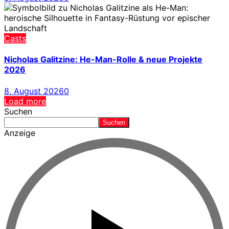
Casts
Nicholas Galitzine: He-Man-Rolle & neue Projekte
2026
8. August 2026
0
Load more
Suchen
Suchen
Anzeige