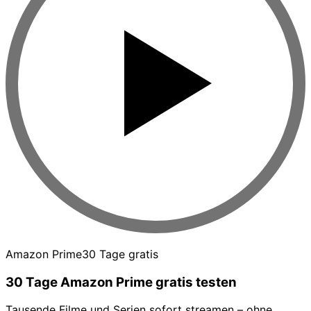
Amazon Prime
30 Tage gratis
30 Tage Amazon Prime gratis testen
Tausende Filme und Serien sofort streamen – ohne