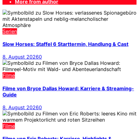
More from author
Serien
Slow Horses: Staffel 6 Starttermin, Handlung & Cast
8. August 2026
0
Filme
Filme von Bryce Dallas Howard: Karriere & Streaming-
Guide
8. August 2026
0
Filme
Filme von Eric Roberts: Karriere, Highlights &