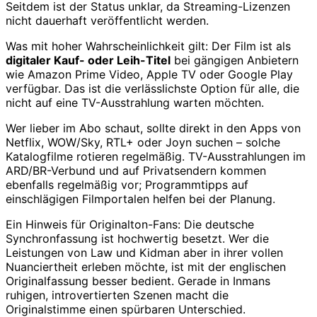
Seitdem ist der Status unklar, da Streaming-Lizenzen
nicht dauerhaft veröffentlicht werden.
Was mit hoher Wahrscheinlichkeit gilt: Der Film ist als
digitaler Kauf- oder Leih-Titel
bei gängigen Anbietern
wie Amazon Prime Video, Apple TV oder Google Play
verfügbar. Das ist die verlässlichste Option für alle, die
nicht auf eine TV-Ausstrahlung warten möchten.
Wer lieber im Abo schaut, sollte direkt in den Apps von
Netflix, WOW/Sky, RTL+ oder Joyn suchen – solche
Katalogfilme rotieren regelmäßig. TV-Ausstrahlungen im
ARD/BR-Verbund und auf Privatsendern kommen
ebenfalls regelmäßig vor; Programmtipps auf
einschlägigen Filmportalen helfen bei der Planung.
Ein Hinweis für Originalton-Fans: Die deutsche
Synchronfassung ist hochwertig besetzt. Wer die
Leistungen von Law und Kidman aber in ihrer vollen
Nuanciertheit erleben möchte, ist mit der englischen
Originalfassung besser bedient. Gerade in Inmans
ruhigen, introvertierten Szenen macht die
Originalstimme einen spürbaren Unterschied.