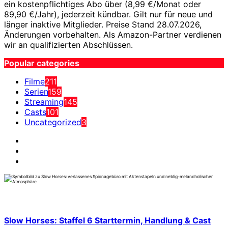
ein kostenpflichtiges Abo über (8,99 €/Monat oder
89,90 €/Jahr), jederzeit kündbar. Gilt nur für neue und
länger inaktive Mitglieder. Preise Stand 28.07.2026,
Änderungen vorbehalten. Als Amazon-Partner verdienen
wir an qualifizierten Abschlüssen.
Popular categories
Filme
211
Serien
159
Streaming
145
Casts
101
Uncategorized
3
Slow Horses: Staffel 6 Starttermin, Handlung & Cast