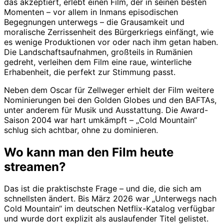
das akzeptiert, erlebt einen Film, der in seinen besten
Momenten – vor allem in Inmans episodischen
Begegnungen unterwegs – die Grausamkeit und
moralische Zerrissenheit des Bürgerkriegs einfängt, wie
es wenige Produktionen vor oder nach ihm getan haben.
Die Landschaftsaufnahmen, großteils in Rumänien
gedreht, verleihen dem Film eine raue, winterliche
Erhabenheit, die perfekt zur Stimmung passt.
Neben dem Oscar für Zellweger erhielt der Film weitere
Nominierungen bei den Golden Globes und den BAFTAs,
unter anderem für Musik und Ausstattung. Die Award-
Saison 2004 war hart umkämpft – „Cold Mountain“
schlug sich achtbar, ohne zu dominieren.
Wo kann man den Film heute
streamen?
Das ist die praktischste Frage – und die, die sich am
schnellsten ändert. Bis März 2026 war „Unterwegs nach
Cold Mountain“ im deutschen Netflix-Katalog verfügbar
und wurde dort explizit als auslaufender Titel gelistet.