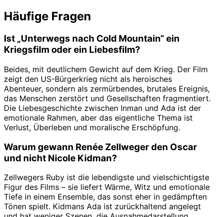
Häufige Fragen
Ist „Unterwegs nach Cold Mountain“ ein
Kriegsfilm oder ein Liebesfilm?
Beides, mit deutlichem Gewicht auf dem Krieg. Der Film
zeigt den US-Bürgerkrieg nicht als heroisches
Abenteuer, sondern als zermürbendes, brutales Ereignis,
das Menschen zerstört und Gesellschaften fragmentiert.
Die Liebesgeschichte zwischen Inman und Ada ist der
emotionale Rahmen, aber das eigentliche Thema ist
Verlust, Überleben und moralische Erschöpfung.
Warum gewann Renée Zellweger den Oscar
und nicht Nicole Kidman?
Zellwegers Ruby ist die lebendigste und vielschichtigste
Figur des Films – sie liefert Wärme, Witz und emotionale
Tiefe in einem Ensemble, das sonst eher in gedämpften
Tönen spielt. Kidmans Ada ist zurückhaltend angelegt
und hat weniger Szenen, die Ausnahmedarstellung