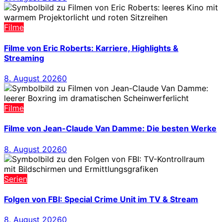
Filme
Filme von Eric Roberts: Karriere, Highlights &
Streaming
8. August 2026
0
Filme
Filme von Jean-Claude Van Damme: Die besten Werke
8. August 2026
0
Serien
Folgen von FBI: Special Crime Unit im TV & Stream
8. August 2026
0