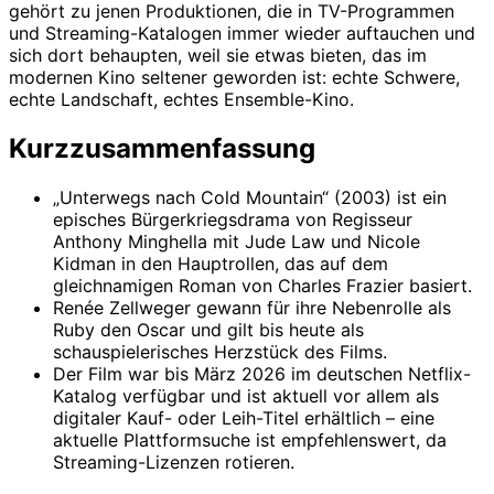
gehört zu jenen Produktionen, die in TV-Programmen
und Streaming-Katalogen immer wieder auftauchen und
sich dort behaupten, weil sie etwas bieten, das im
modernen Kino seltener geworden ist: echte Schwere,
echte Landschaft, echtes Ensemble-Kino.
Kurzzusammenfassung
„Unterwegs nach Cold Mountain“ (2003) ist ein
episches Bürgerkriegsdrama von Regisseur
Anthony Minghella mit Jude Law und Nicole
Kidman in den Hauptrollen, das auf dem
gleichnamigen Roman von Charles Frazier basiert.
Renée Zellweger gewann für ihre Nebenrolle als
Ruby den Oscar und gilt bis heute als
schauspielerisches Herzstück des Films.
Der Film war bis März 2026 im deutschen Netflix-
Katalog verfügbar und ist aktuell vor allem als
digitaler Kauf- oder Leih-Titel erhältlich – eine
aktuelle Plattformsuche ist empfehlenswert, da
Streaming-Lizenzen rotieren.