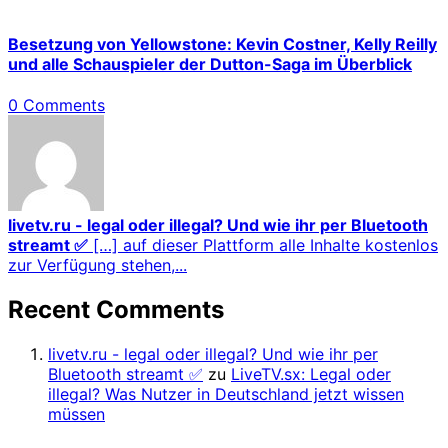
Besetzung von Yellowstone: Kevin Costner, Kelly Reilly
und alle Schauspieler der Dutton-Saga im Überblick
0 Comments
livetv.ru - legal oder illegal? Und wie ihr per Bluetooth
streamt ✅
[…] auf dieser Plattform alle Inhalte kostenlos
zur Verfügung stehen,...
Recent Comments
livetv.ru - legal oder illegal? Und wie ihr per
Bluetooth streamt ✅
zu
LiveTV.sx: Legal oder
illegal? Was Nutzer in Deutschland jetzt wissen
müssen