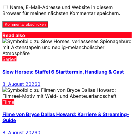
Name, E-Mail-Adresse und Website in diesem
Browser für meinen nächsten Kommentar speichern.
Read also
Serien
Slow Horses: Staffel 6 Starttermin, Handlung & Cast
8. August 2026
0
Filme
Filme von Bryce Dallas Howard: Karriere & Streaming-
Guide
8. August 2026
0