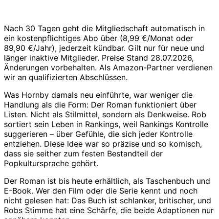
Nach 30 Tagen geht die Mitgliedschaft automatisch in
ein kostenpflichtiges Abo über (8,99 €/Monat oder
89,90 €/Jahr), jederzeit kündbar. Gilt nur für neue und
länger inaktive Mitglieder. Preise Stand 28.07.2026,
Änderungen vorbehalten. Als Amazon-Partner verdienen
wir an qualifizierten Abschlüssen.
Was Hornby damals neu einführte, war weniger die
Handlung als die Form: Der Roman funktioniert über
Listen. Nicht als Stilmittel, sondern als Denkweise. Rob
sortiert sein Leben in Rankings, weil Rankings Kontrolle
suggerieren – über Gefühle, die sich jeder Kontrolle
entziehen. Diese Idee war so präzise und so komisch,
dass sie seither zum festen Bestandteil der
Popkultursprache gehört.
Der Roman ist bis heute erhältlich, als Taschenbuch und
E-Book. Wer den Film oder die Serie kennt und noch
nicht gelesen hat: Das Buch ist schlanker, britischer, und
Robs Stimme hat eine Schärfe, die beide Adaptionen nur