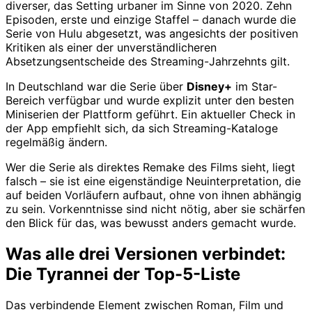
diverser, das Setting urbaner im Sinne von 2020. Zehn
Episoden, erste und einzige Staffel – danach wurde die
Serie von Hulu abgesetzt, was angesichts der positiven
Kritiken als einer der unverständlicheren
Absetzungsentscheide des Streaming-Jahrzehnts gilt.
In Deutschland war die Serie über
Disney+
im Star-
Bereich verfügbar und wurde explizit unter den besten
Miniserien der Plattform geführt. Ein aktueller Check in
der App empfiehlt sich, da sich Streaming-Kataloge
regelmäßig ändern.
Wer die Serie als direktes Remake des Films sieht, liegt
falsch – sie ist eine eigenständige Neuinterpretation, die
auf beiden Vorläufern aufbaut, ohne von ihnen abhängig
zu sein. Vorkenntnisse sind nicht nötig, aber sie schärfen
den Blick für das, was bewusst anders gemacht wurde.
Was alle drei Versionen verbindet:
Die Tyrannei der Top-5-Liste
Das verbindende Element zwischen Roman, Film und