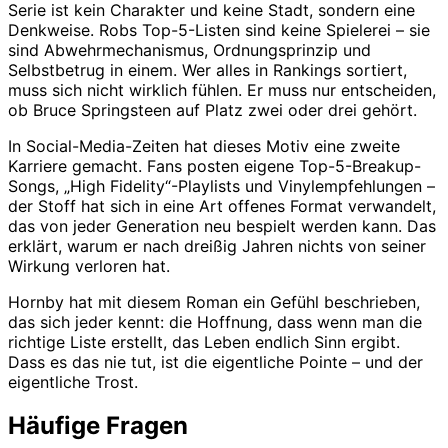
Serie ist kein Charakter und keine Stadt, sondern eine
Denkweise. Robs Top-5-Listen sind keine Spielerei – sie
sind Abwehrmechanismus, Ordnungsprinzip und
Selbstbetrug in einem. Wer alles in Rankings sortiert,
muss sich nicht wirklich fühlen. Er muss nur entscheiden,
ob Bruce Springsteen auf Platz zwei oder drei gehört.
In Social-Media-Zeiten hat dieses Motiv eine zweite
Karriere gemacht. Fans posten eigene Top-5-Breakup-
Songs, „High Fidelity“-Playlists und Vinylempfehlungen –
der Stoff hat sich in eine Art offenes Format verwandelt,
das von jeder Generation neu bespielt werden kann. Das
erklärt, warum er nach dreißig Jahren nichts von seiner
Wirkung verloren hat.
Hornby hat mit diesem Roman ein Gefühl beschrieben,
das sich jeder kennt: die Hoffnung, dass wenn man die
richtige Liste erstellt, das Leben endlich Sinn ergibt.
Dass es das nie tut, ist die eigentliche Pointe – und der
eigentliche Trost.
Häufige Fragen