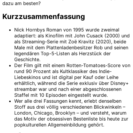
dazu am besten?
Kurzzusammenfassung
Nick Hornbys Roman von 1995 wurde zweimal
adaptiert: als Kinofilm mit John Cusack (2000) und
als Streaming-Serie mit Zoë Kravitz (2020), beide
Male mit dem Plattenladenbesitzer Rob und seinen
legendären Top-5-Listen als Herzstück der
Geschichte.
Der Film gilt mit einem Rotten-Tomatoes-Score von
rund 90 Prozent als Kultklassiker des Indie-
Liebeskinos und ist digital per Kauf oder Leihe
erhältlich, während die Serie exklusiv über Disney+
streambar war und nach einer abgeschlossenen
Staffel mit 10 Episoden eingestellt wurde.
Wer alle drei Fassungen kennt, erlebt denselben
Stoff aus drei völlig verschiedenen Blickwinkeln –
London, Chicago, Brooklyn – und versteht, warum
das Motiv der obsessiven Bestenliste bis heute zur
popkulturellen Allgemeinbildung gehört.