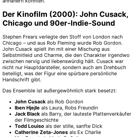
annähern konnten.
Der Kinofilm (2000): John Cusack,
Chicago und 90er-Indie-Sound
Stephen Frears verlegte den Stoff von London nach
Chicago – und aus Rob Fleming wurde Rob Gordon.
John Cusack spielt ihn mit einer Mischung aus
Selbstmitleid und Charme, die den Charakter irgendwo
zwischen nervig und liebenswürdig hält. Cusack war
nicht nur Hauptdarsteller, sondern auch am Drehbuch
beteiligt, was der Figur eine spürbare persönliche
Handschrift gibt.
Das Ensemble ist außergewöhnlich stark besetzt:
John Cusack
als Rob Gordon
Iben Hjejle
als Laura, Robs Freundin
Jack Black
als Barry, der lauteste Plattenverkäufer
der Filmgeschichte
Todd Louiso
als der stille, sanfte Dick
Catherine Zeta-Jones
als Ex Charlie