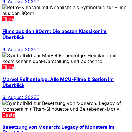
6. August 2026
0
Filme
Filme aus den 80ern: Die besten Klassiker im
Überblick
6. August 2026
0
Filme
Marvel Reihenfolge: Alle MCU-Filme & Serien im
Überblick
6. August 2026
0
Casts
Besetzung von Monarch: Legacy of Monsters im