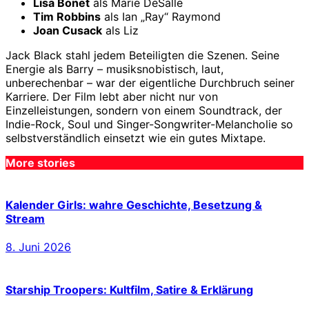
Lisa Bonet
als Marie DeSalle
Tim Robbins
als Ian „Ray“ Raymond
Joan Cusack
als Liz
Jack Black stahl jedem Beteiligten die Szenen. Seine
Energie als Barry – musiksnobistisch, laut,
unberechenbar – war der eigentliche Durchbruch seiner
Karriere. Der Film lebt aber nicht nur von
Einzelleistungen, sondern von einem Soundtrack, der
Indie-Rock, Soul und Singer-Songwriter-Melancholie so
selbstverständlich einsetzt wie ein gutes Mixtape.
More stories
Kalender Girls: wahre Geschichte, Besetzung &
Stream
8. Juni 2026
Starship Troopers: Kultfilm, Satire & Erklärung