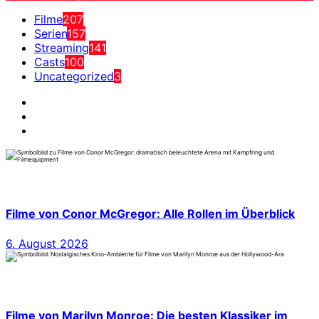
Filme
207
Serien
157
Streaming
141
Casts
100
Uncategorized
3
Filme von Conor McGregor: Alle Rollen im Überblick
6. August 2026
Filme von Marilyn Monroe: Die besten Klassiker im