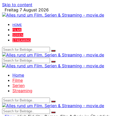
Skip to content
Freitag 7 August 2026
HOME
FILME
SERIEN
STREAMING
Home
Filme
Serien
Streaming