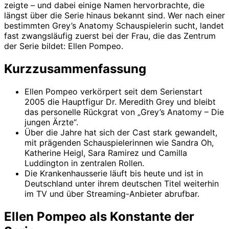
zeigte – und dabei einige Namen hervorbrachte, die
längst über die Serie hinaus bekannt sind. Wer nach einer
bestimmten Grey’s Anatomy Schauspielerin sucht, landet
fast zwangsläufig zuerst bei der Frau, die das Zentrum
der Serie bildet: Ellen Pompeo.
Kurzzusammenfassung
Ellen Pompeo verkörpert seit dem Serienstart
2005 die Hauptfigur Dr. Meredith Grey und bleibt
das personelle Rückgrat von „Grey’s Anatomy – Die
jungen Ärzte“.
Über die Jahre hat sich der Cast stark gewandelt,
mit prägenden Schauspielerinnen wie Sandra Oh,
Katherine Heigl, Sara Ramirez und Camilla
Luddington in zentralen Rollen.
Die Krankenhausserie läuft bis heute und ist in
Deutschland unter ihrem deutschen Titel weiterhin
im TV und über Streaming-Anbieter abrufbar.
Ellen Pompeo als Konstante der