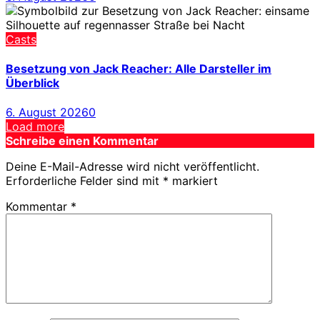
Casts
Besetzung von Jack Reacher: Alle Darsteller im
Überblick
6. August 2026
0
Load more
Schreibe einen Kommentar
Deine E-Mail-Adresse wird nicht veröffentlicht.
Erforderliche Felder sind mit
*
markiert
Kommentar
*