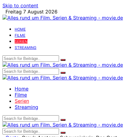
Skip to content
Freitag 7 August 2026
HOME
FILME
SERIEN
STREAMING
Home
Filme
Serien
Streaming