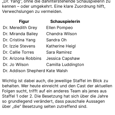
„Dr. Yang“, ohne die dahinterstehende Schauspielerin zu
kennen – oder umgekehrt. Eine klare Zuordnung hilft,
Verwechslungen zu vermeiden.
Figur
Schauspielerin
Dr. Meredith Grey
Ellen Pompeo
Dr. Miranda Bailey
Chandra Wilson
Dr. Cristina Yang
Sandra Oh
Dr. Izzie Stevens
Katherine Heigl
Dr. Callie Torres
Sara Ramirez
Dr. Arizona Robbins
Jessica Capshaw
Dr. Jo Wilson
Camilla Luddington
Dr. Addison Shepherd
Kate Walsh
Wichtig ist dabei auch, die jeweilige Staffel im Blick zu
behalten. Wer heute einreicht und den Cast der aktuellen
Folgen sucht, trifft auf ein anderes Team als jenes aus
Staffel 1 oder 2. Die Besetzung hat sich über die Jahre
so grundlegend verändert, dass pauschale Aussagen
über „die“ Besetzung selten zutreffend sind.