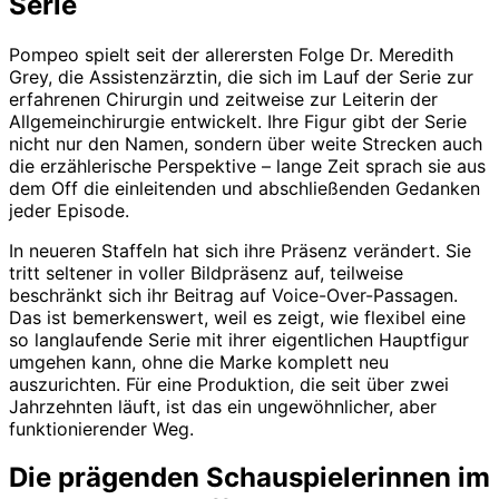
Serie
Pompeo spielt seit der allerersten Folge Dr. Meredith
Grey, die Assistenzärztin, die sich im Lauf der Serie zur
erfahrenen Chirurgin und zeitweise zur Leiterin der
Allgemeinchirurgie entwickelt. Ihre Figur gibt der Serie
nicht nur den Namen, sondern über weite Strecken auch
die erzählerische Perspektive – lange Zeit sprach sie aus
dem Off die einleitenden und abschließenden Gedanken
jeder Episode.
In neueren Staffeln hat sich ihre Präsenz verändert. Sie
tritt seltener in voller Bildpräsenz auf, teilweise
beschränkt sich ihr Beitrag auf Voice-Over-Passagen.
Das ist bemerkenswert, weil es zeigt, wie flexibel eine
so langlaufende Serie mit ihrer eigentlichen Hauptfigur
umgehen kann, ohne die Marke komplett neu
auszurichten. Für eine Produktion, die seit über zwei
Jahrzehnten läuft, ist das ein ungewöhnlicher, aber
funktionierender Weg.
Die prägenden Schauspielerinnen im