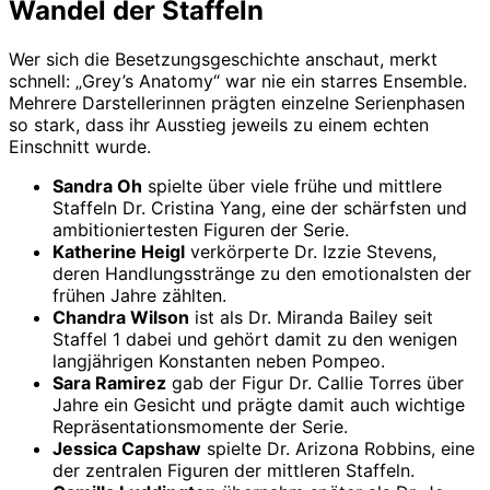
Wandel der Staffeln
Wer sich die Besetzungsgeschichte anschaut, merkt
schnell: „Grey’s Anatomy“ war nie ein starres Ensemble.
Mehrere Darstellerinnen prägten einzelne Serienphasen
so stark, dass ihr Ausstieg jeweils zu einem echten
Einschnitt wurde.
Sandra Oh
spielte über viele frühe und mittlere
Staffeln Dr. Cristina Yang, eine der schärfsten und
ambitioniertesten Figuren der Serie.
Katherine Heigl
verkörperte Dr. Izzie Stevens,
deren Handlungsstränge zu den emotionalsten der
frühen Jahre zählten.
Chandra Wilson
ist als Dr. Miranda Bailey seit
Staffel 1 dabei und gehört damit zu den wenigen
langjährigen Konstanten neben Pompeo.
Sara Ramirez
gab der Figur Dr. Callie Torres über
Jahre ein Gesicht und prägte damit auch wichtige
Repräsentationsmomente der Serie.
Jessica Capshaw
spielte Dr. Arizona Robbins, eine
der zentralen Figuren der mittleren Staffeln.