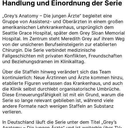
Handlung und Einordnung der Serie
„Grey’s Anatomy – Die jungen Ärzte“ begleitet eine
Gruppe von Assistenz- und Oberärzten in einem großen
amerikanischen Lehrkrankenhaus, ursprünglich dem
Seattle Grace Hospital, später dem Grey Sloan Memorial
Hospital. Im Zentrum steht Meredith Grey auf ihrem Weg
von der unsicheren Berufseinsteigerin zur etablierten
Chirurgin. Die Serie verbindet medizinische
Fallgeschichten mit privaten Konflikten, Freundschaften
und Beziehungsdramen im Klinikalltag.
Über die Staffeln hinweg verändert sich das Team
kontinuierlich: Neue Ärztinnen und Ärzte kommen hinzu,
etablierte Figuren verlassen das Krankenhaus, und auch
die Klinik selbst durchlebt organisatorische Umbrüche.
Diese Erneuerungsfähigkeit ist mit ein Grund, warum die
Serie so lange relevant geblieben ist, während viele
andere Formate nach wenigen Staffeln an Substanz
verlieren.
In Deutschland läuft die Serie unter dem Titel „Grey’s
Anatomy – Die jungen Ärzte“ und ist weiterhin über TV-