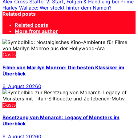
Alex Cross Staffel 2: Start, Folgen & Handlung bei Prime
Harley Wallace: Wer steckt hinter dem Namen?
Related posts
Related posts
More from author
Casts
Filme von Marilyn Monroe: Die besten Klassiker im
Überblick
6. August 2026
0
Casts
Besetzung von Monarch: Legacy of Monsters im
Überblick
6. August 2026
0