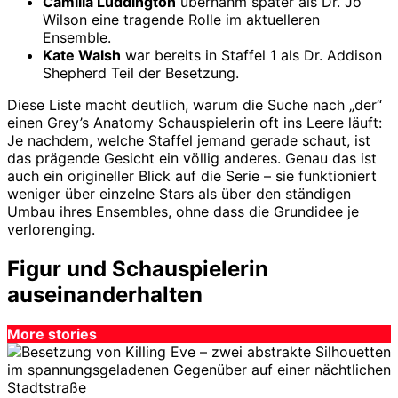
Camilla Luddington
übernahm später als Dr. Jo
Wilson eine tragende Rolle im aktuelleren
Ensemble.
Kate Walsh
war bereits in Staffel 1 als Dr. Addison
Shepherd Teil der Besetzung.
Diese Liste macht deutlich, warum die Suche nach „der“
einen Grey’s Anatomy Schauspielerin oft ins Leere läuft:
Je nachdem, welche Staffel jemand gerade schaut, ist
das prägende Gesicht ein völlig anderes. Genau das ist
auch ein origineller Blick auf die Serie – sie funktioniert
weniger über einzelne Stars als über den ständigen
Umbau ihres Ensembles, ohne dass die Grundidee je
verlorenging.
Figur und Schauspielerin
auseinanderhalten
More stories