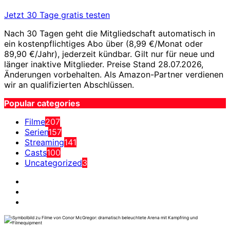
Jetzt 30 Tage gratis testen
Nach 30 Tagen geht die Mitgliedschaft automatisch in
ein kostenpflichtiges Abo über (8,99 €/Monat oder
89,90 €/Jahr), jederzeit kündbar. Gilt nur für neue und
länger inaktive Mitglieder. Preise Stand 28.07.2026,
Änderungen vorbehalten. Als Amazon-Partner verdienen
wir an qualifizierten Abschlüssen.
Popular categories
Filme
207
Serien
157
Streaming
141
Casts
100
Uncategorized
3