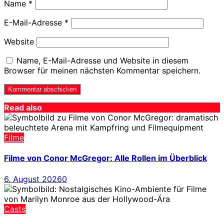
Name
*
E-Mail-Adresse
*
Website
Name, E-Mail-Adresse und Website in diesem
Browser für meinen nächsten Kommentar speichern.
Read also
Filme
Filme von Conor McGregor: Alle Rollen im Überblick
6. August 2026
0
Casts