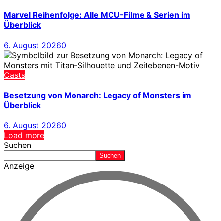
Marvel Reihenfolge: Alle MCU-Filme & Serien im
Überblick
6. August 2026
0
Casts
Besetzung von Monarch: Legacy of Monsters im
Überblick
6. August 2026
0
Load more
Suchen
Suchen
Anzeige