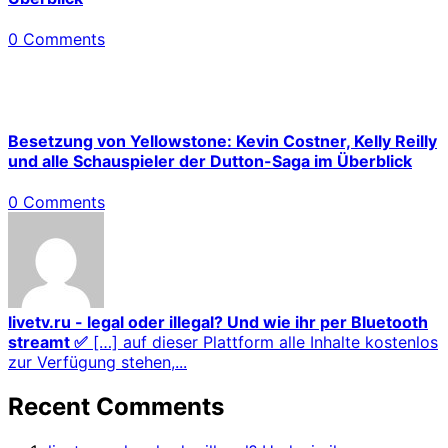
0 Comments
Besetzung von Yellowstone: Kevin Costner, Kelly Reilly
und alle Schauspieler der Dutton-Saga im Überblick
0 Comments
livetv.ru - legal oder illegal? Und wie ihr per Bluetooth
streamt ✅
[…] auf dieser Plattform alle Inhalte kostenlos
zur Verfügung stehen,...
Recent Comments