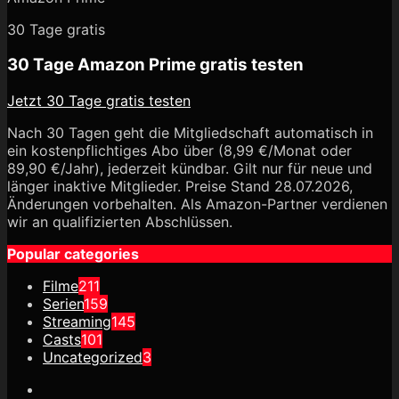
30 Tage gratis
30 Tage Amazon Prime gratis testen
Jetzt 30 Tage gratis testen
Nach 30 Tagen geht die Mitgliedschaft automatisch in
ein kostenpflichtiges Abo über (8,99 €/Monat oder
89,90 €/Jahr), jederzeit kündbar. Gilt nur für neue und
länger inaktive Mitglieder. Preise Stand 28.07.2026,
Änderungen vorbehalten. Als Amazon-Partner verdienen
wir an qualifizierten Abschlüssen.
Popular categories
Filme
211
Serien
159
Streaming
145
Casts
101
Uncategorized
3