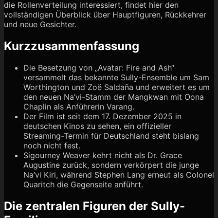
die Rollenverteilung interessiert, findet hier den
vollständigen Überblick über Hauptfiguren, Rückkehrer
und neue Gesichter.
Kurzzusammenfassung
Die Besetzung von „Avatar: Fire and Ash“
versammelt das bekannte Sully-Ensemble um Sam
Worthington und Zoë Saldaña und erweitert es um
den neuen Na’vi-Stamm der Mangkwan mit Oona
Chaplin als Anführerin Varang.
Der Film ist seit dem 17. Dezember 2025 in
deutschen Kinos zu sehen, ein offizieller
Streaming-Termin für Deutschland steht bislang
noch nicht fest.
Sigourney Weaver kehrt nicht als Dr. Grace
Augustine zurück, sondern verkörpert die junge
Na’vi Kiri, während Stephen Lang erneut als Colonel
Quaritch die Gegenseite anführt.
Die zentralen Figuren der Sully-