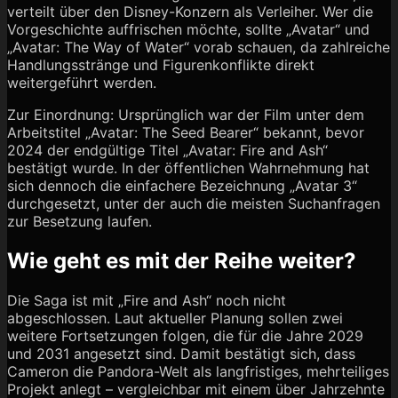
verteilt über den Disney-Konzern als Verleiher. Wer die
Vorgeschichte auffrischen möchte, sollte „Avatar“ und
„Avatar: The Way of Water“ vorab schauen, da zahlreiche
Handlungsstränge und Figurenkonflikte direkt
weitergeführt werden.
Zur Einordnung: Ursprünglich war der Film unter dem
Arbeitstitel „Avatar: The Seed Bearer“ bekannt, bevor
2024 der endgültige Titel „Avatar: Fire and Ash“
bestätigt wurde. In der öffentlichen Wahrnehmung hat
sich dennoch die einfachere Bezeichnung „Avatar 3“
durchgesetzt, unter der auch die meisten Suchanfragen
zur Besetzung laufen.
Wie geht es mit der Reihe weiter?
Die Saga ist mit „Fire and Ash“ noch nicht
abgeschlossen. Laut aktueller Planung sollen zwei
weitere Fortsetzungen folgen, die für die Jahre 2029
und 2031 angesetzt sind. Damit bestätigt sich, dass
Cameron die Pandora-Welt als langfristiges, mehrteiliges
Projekt anlegt – vergleichbar mit einem über Jahrzehnte