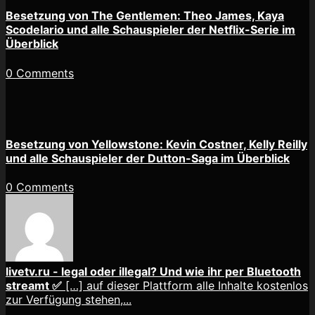
Besetzung von The Gentlemen: Theo James, Kaya
Scodelario und alle Schauspieler der Netflix-Serie im
Überblick
0 Comments
Besetzung von Yellowstone: Kevin Costner, Kelly Reilly
und alle Schauspieler der Dutton-Saga im Überblick
0 Comments
livetv.ru - legal oder illegal? Und wie ihr per Bluetooth
streamt ✅
[…] auf dieser Plattform alle Inhalte kostenlos
zur Verfügung stehen,...