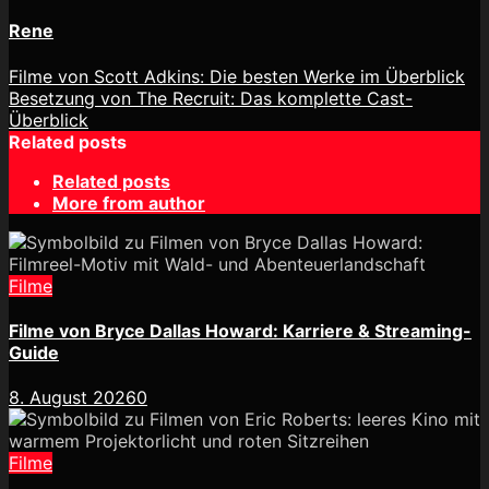
Rene
Filme von Scott Adkins: Die besten Werke im Überblick
Besetzung von The Recruit: Das komplette Cast-
Überblick
Related posts
Related posts
More from author
Filme
Filme von Bryce Dallas Howard: Karriere & Streaming-
Guide
8. August 2026
0
Filme