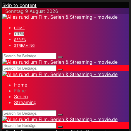
Skip to content
Sonntag 9 August 2026
HOME
FILME
SERIEN
STREAMING
Home
Filme
Serien
Streaming