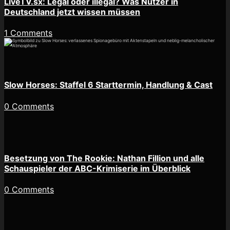
LiveTV.sx: Legal oder illegal? Was Nutzer in
Deutschland jetzt wissen müssen
1 Comments
Slow Horses: Staffel 6 Starttermin, Handlung & Cast
0 Comments
Besetzung von The Rookie: Nathan Fillion und alle
Schauspieler der ABC-Krimiserie im Überblick
0 Comments