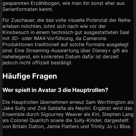
gespannten Erzählbogen, wie man ihn sonst eher aus
Serienformaten kennt.
Für Zuschauer, die das volle visuelle Potenzial der Reihe
erleben möchten, lohnt sich nach wie vor der
Kinobesuch in einem technisch gut ausgestatteten Saal
mit 3D- oder IMAX-Vorführung, da Camerons
Produktionen traditionell auf solche Formate ausgelegt
sind. Eine Streaming-Auswertung über Disney+ gilt als
naheliegend, ein konkretes Datum dafür ist derzeit
jedoch nicht offiziell bestätigt.
Häufige Fragen
Wer spielt in Avatar 3 die Hauptrollen?
Die Hauptrollen übernehmen erneut Sam Worthington als
Jake Sully und Zoë Saldaña als Neytiri. Ergänzt wird das
Ensemble durch Sigourney Weaver als Kiri, Stephen Lang
als Colonel Quaritch sowie die Sully-Kinder, dargestellt
von Britain Dalton, Jamie Flatters und Trinity Jo-Li Bliss.