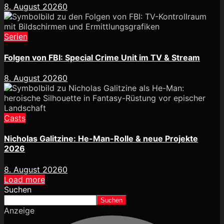
8. August 2026
0
Serien
Folgen von FBI: Special Crime Unit im TV & Stream
8. August 2026
0
Casts
Nicholas Galitzine: He-Man-Rolle & neue Projekte
2026
8. August 2026
0
Load more
Suchen
Suchen
Anzeige