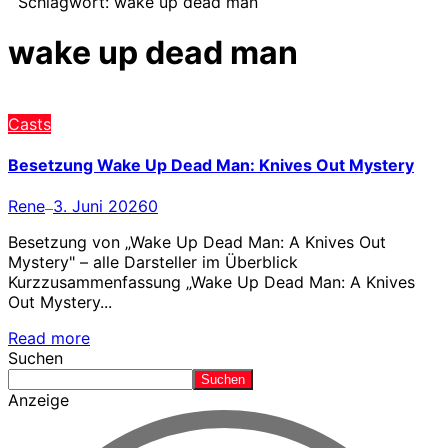
Schlagwort:
wake up dead man
wake up dead man
Casts
Besetzung Wake Up Dead Man: Knives Out Mystery
Rene
3. Juni 2026
0
—
Besetzung von „Wake Up Dead Man: A Knives Out
Mystery" – alle Darsteller im Überblick
Kurzzusammenfassung „Wake Up Dead Man: A Knives
Out Mystery...
Read more
Suchen
Suchen
Anzeige