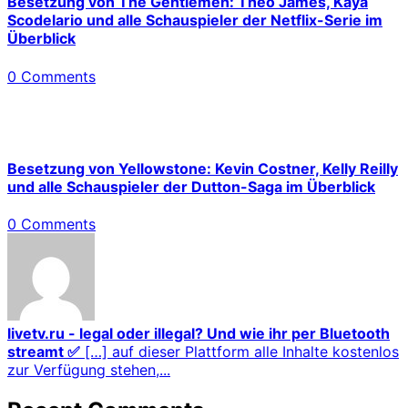
Besetzung von The Gentlemen: Theo James, Kaya
Scodelario und alle Schauspieler der Netflix-Serie im
Überblick
0 Comments
Besetzung von Yellowstone: Kevin Costner, Kelly Reilly
und alle Schauspieler der Dutton-Saga im Überblick
0 Comments
livetv.ru - legal oder illegal? Und wie ihr per Bluetooth
streamt ✅
[…] auf dieser Plattform alle Inhalte kostenlos
zur Verfügung stehen,...