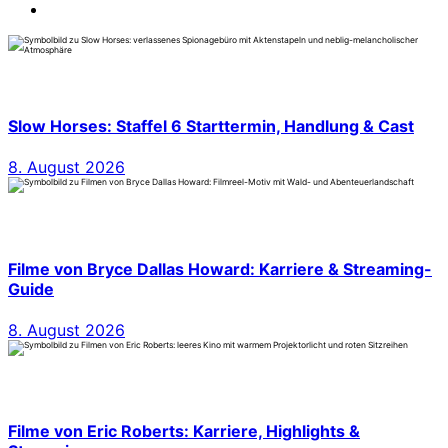
Slow Horses: Staffel 6 Starttermin, Handlung & Cast
8. August 2026
Filme von Bryce Dallas Howard: Karriere & Streaming-
Guide
8. August 2026
Filme von Eric Roberts: Karriere, Highlights &