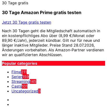
30 Tage gratis
30 Tage Amazon Prime gratis testen
Jetzt 30 Tage gratis testen
Nach 30 Tagen geht die Mitgliedschaft automatisch in
ein kostenpflichtiges Abo über (8,99 €/Monat oder
89,90 €/Jahr), jederzeit kündbar. Gilt nur für neue und
länger inaktive Mitglieder. Preise Stand 28.07.2026,
Änderungen vorbehalten. Als Amazon-Partner verdienen
wir an qualifizierten Abschlüssen.
Popular categories
Filme
211
Serien
159
Streaming
145
Casts
101
Uncategorized
3