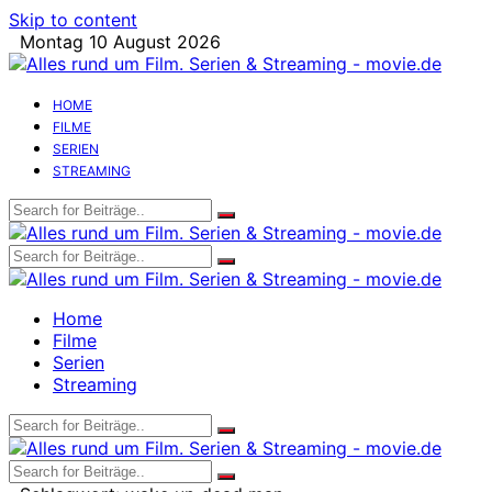
Skip to content
Montag 10 August 2026
HOME
FILME
SERIEN
STREAMING
Home
Filme
Serien
Streaming