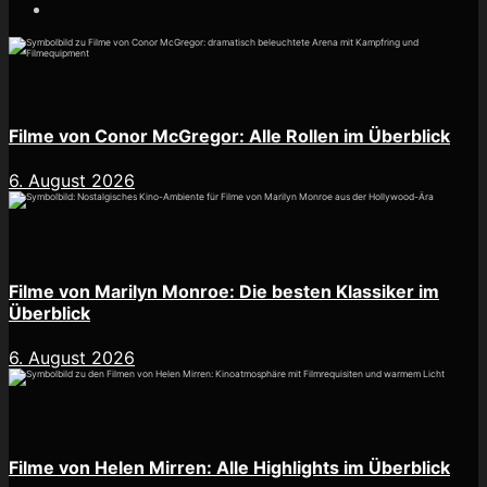
Filme von Conor McGregor: Alle Rollen im Überblick
6. August 2026
Filme von Marilyn Monroe: Die besten Klassiker im
Überblick
6. August 2026
Filme von Helen Mirren: Alle Highlights im Überblick