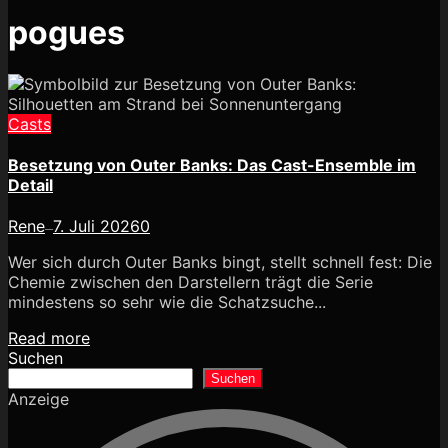
pogues
Casts
Besetzung von Outer Banks: Das Cast-Ensemble im
Detail
Rene
7. Juli 2026
0
—
Wer sich durch Outer Banks bingt, stellt schnell fest: Die
Chemie zwischen den Darstellern trägt die Serie
mindestens so sehr wie die Schatzsuche...
Read more
Suchen
Suchen
Anzeige