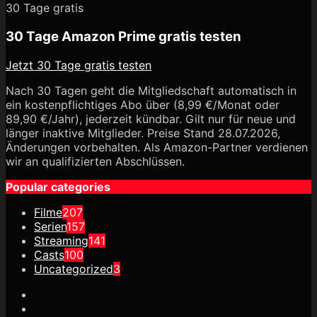
30 Tage gratis
30 Tage Amazon Prime gratis testen
Jetzt 30 Tage gratis testen
Nach 30 Tagen geht die Mitgliedschaft automatisch in
ein kostenpflichtiges Abo über (8,99 €/Monat oder
89,90 €/Jahr), jederzeit kündbar. Gilt nur für neue und
länger inaktive Mitglieder. Preise Stand 28.07.2026,
Änderungen vorbehalten. Als Amazon-Partner verdienen
wir an qualifizierten Abschlüssen.
Popular categories
Filme
207
Serien
157
Streaming
141
Casts
100
Uncategorized
3