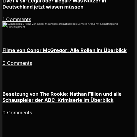
LiveTV.sx: Legal oder illegal? Was Nutzer in
Deutschland jetzt wissen müssen
1 Comments
Filme von Conor McGregor: Alle Rollen im Überblick
0 Comments
Besetzung von The Rookie: Nathan Fillion und alle
Schauspieler der ABC-Krimiserie im Überblick
0 Comments