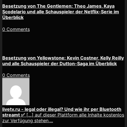
Besetzung von The Gentlemen: Theo James, Kaya
Scodelario und alle Schauspieler der Netflix-Serie im
Überblick
0 Comments
Besetzung von Yellowstone: Kevin Costner, Kelly Reilly
und alle Schauspieler der Dutton-Saga im Überblick
0 Comments
livetv.ru - legal oder illegal? Und wie ihr per Bluetooth
streamt ✅
[…] auf dieser Plattform alle Inhalte kostenlos
zur Verfügung stehen,...