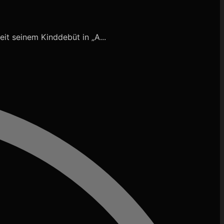
eit seinem Kinddebüt in „A...