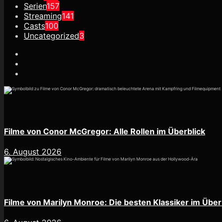
Serien
157
Streaming
141
Casts
100
Uncategorized
3
Filme von Conor McGregor: Alle Rollen im Überblick
6. August 2026
Filme von Marilyn Monroe: Die besten Klassiker im Über