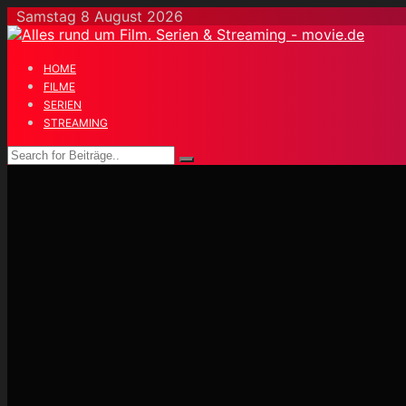
Skip
Samstag 8 August 2026
to
content
HOME
FILME
SERIEN
STREAMING