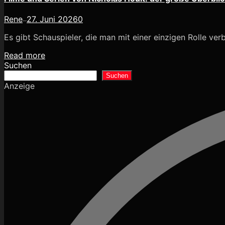
Rene
27. Juni 2026
0
—
Es gibt Schauspieler, die man mit einer einzigen Rolle verb
Read more
Suchen
Suchen
Anzeige