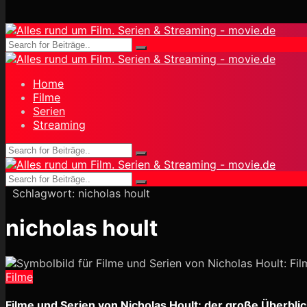
Home
Filme
Serien
Streaming
Schlagwort:
nicholas hoult
nicholas hoult
Filme
Filme und Serien von Nicholas Hoult: der große Überblic