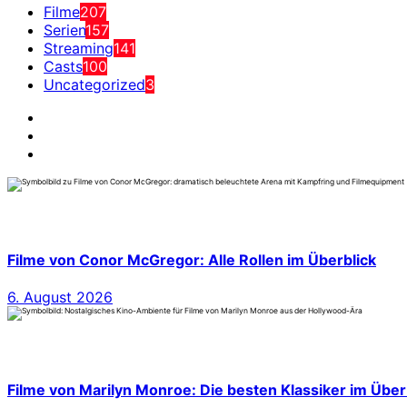
Filme
207
Serien
157
Streaming
141
Casts
100
Uncategorized
3
Filme von Conor McGregor: Alle Rollen im Überblick
6. August 2026
Filme von Marilyn Monroe: Die besten Klassiker im Über