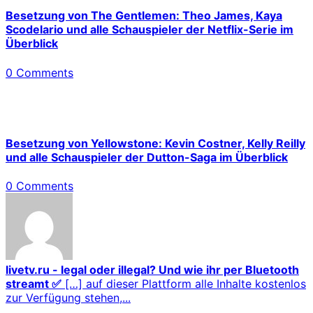
Besetzung von The Gentlemen: Theo James, Kaya
Scodelario und alle Schauspieler der Netflix-Serie im
Überblick
0 Comments
Besetzung von Yellowstone: Kevin Costner, Kelly Reilly
und alle Schauspieler der Dutton-Saga im Überblick
0 Comments
livetv.ru - legal oder illegal? Und wie ihr per Bluetooth
streamt ✅
[…] auf dieser Plattform alle Inhalte kostenlos
zur Verfügung stehen,...