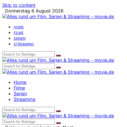
Skip to content
Donnerstag 6 August 2026
HOME
FILME
SERIEN
STREAMING
Home
Filme
Serien
Streaming