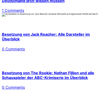
Deutschland jetzt wissen müssen
1 Comments
Besetzung von Jack Reacher: Alle Darsteller im
Überblick
0 Comments
Besetzung von The Rookie: Nathan Fillion und alle
Schauspieler der ABC-Krimiserie im Überblick
0 Comments