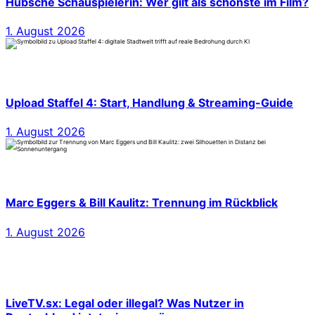
Hübsche Schauspielerin: Wer gilt als schönste im Film?
1. August 2026
Upload Staffel 4: Start, Handlung & Streaming-Guide
1. August 2026
Marc Eggers & Bill Kaulitz: Trennung im Rückblick
1. August 2026
LiveTV.sx: Legal oder illegal? Was Nutzer in