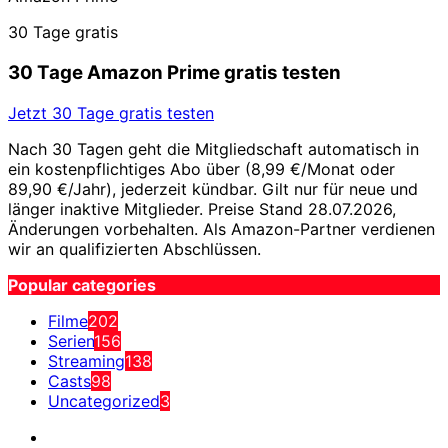
30 Tage gratis
30 Tage Amazon Prime gratis testen
Jetzt 30 Tage gratis testen
Nach 30 Tagen geht die Mitgliedschaft automatisch in
ein kostenpflichtiges Abo über (8,99 €/Monat oder
89,90 €/Jahr), jederzeit kündbar. Gilt nur für neue und
länger inaktive Mitglieder. Preise Stand 28.07.2026,
Änderungen vorbehalten. Als Amazon-Partner verdienen
wir an qualifizierten Abschlüssen.
Popular categories
Filme
202
Serien
156
Streaming
138
Casts
98
Uncategorized
3