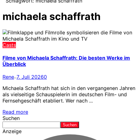
Schlagwort:
michaela schaffrath
michaela schaffrath
Casts
Filme von Michaela Schaffrath: Die besten Werke im
Überblick
Rene
7. Juli 2026
0
—
Michaela Schaffrath hat sich in den vergangenen Jahren
als vielseitige Schauspielerin im deutschen Film- und
Fernsehgeschäft etabliert. Wer nach ...
Read more
Suchen
Suchen
Anzeige