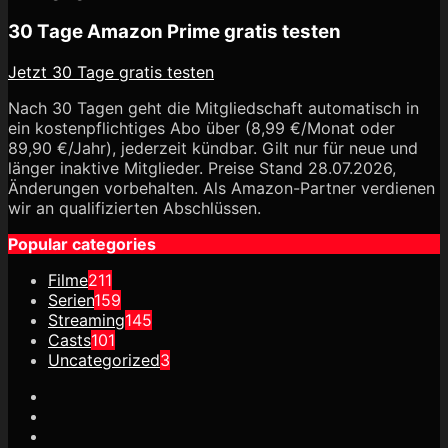
30 Tage Amazon Prime gratis testen
Jetzt 30 Tage gratis testen
Nach 30 Tagen geht die Mitgliedschaft automatisch in
ein kostenpflichtiges Abo über (8,99 €/Monat oder
89,90 €/Jahr), jederzeit kündbar. Gilt nur für neue und
länger inaktive Mitglieder. Preise Stand 28.07.2026,
Änderungen vorbehalten. Als Amazon-Partner verdienen
wir an qualifizierten Abschlüssen.
Popular categories
Filme
211
Serien
159
Streaming
145
Casts
101
Uncategorized
3