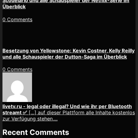
Scodelario und alle Schauspieler der Netflix-Serie im
Überblick
0 Comments
Besetzung von Yellowstone: Kevin Costner, Kelly Reilly
und alle Schauspieler der Dutton-Saga im Überblick
0 Comments
livetv.ru - legal oder illegal? Und wie ihr per Bluetooth
streamt ✅
[…] auf dieser Plattform alle Inhalte kostenlos
zur Verfügung stehen,...
Recent Comments