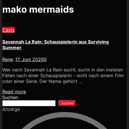
mako mermaids
Casts
Savannah La Rain: Schauspielerin aus Surviving
Summer
Rene
17. Juni 2026
0
—
Wer nach Savannah La Rain sucht, sucht in den meisten
Fällen nach einer Schauspielerin - nicht nach einem Film
oder einer Serie. Der Name gehört ...
Read more
Suchen
Suchen
Anzeige