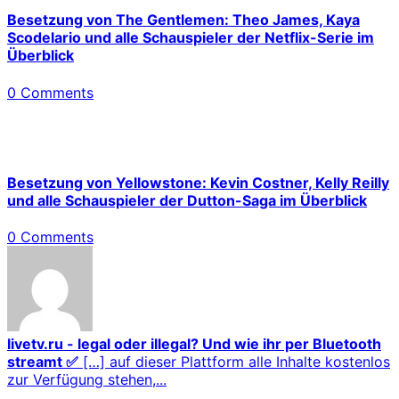
Besetzung von The Gentlemen: Theo James, Kaya
Scodelario und alle Schauspieler der Netflix-Serie im
Überblick
0 Comments
Besetzung von Yellowstone: Kevin Costner, Kelly Reilly
und alle Schauspieler der Dutton-Saga im Überblick
0 Comments
livetv.ru - legal oder illegal? Und wie ihr per Bluetooth
streamt ✅
[…] auf dieser Plattform alle Inhalte kostenlos
zur Verfügung stehen,...