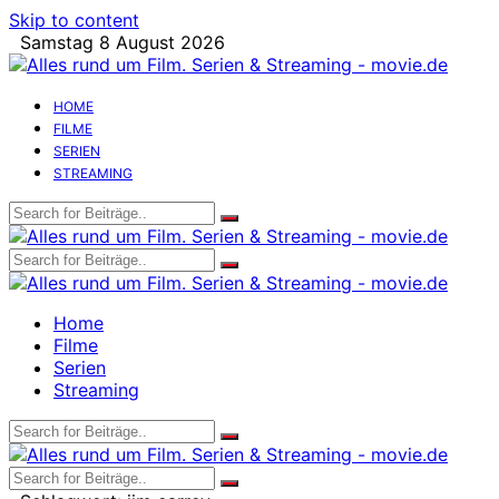
Skip to content
Samstag 8 August 2026
HOME
FILME
SERIEN
STREAMING
Home
Filme
Serien
Streaming