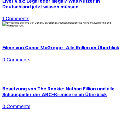
LiveTV.sx: Legal oder illegal? Was Nutzer in
Deutschland jetzt wissen müssen
1 Comments
Filme von Conor McGregor: Alle Rollen im Überblick
0 Comments
Besetzung von The Rookie: Nathan Fillion und alle
Schauspieler der ABC-Krimiserie im Überblick
0 Comments