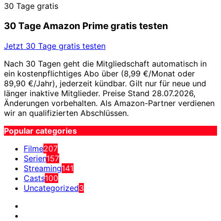
30 Tage gratis
30 Tage Amazon Prime gratis testen
Jetzt 30 Tage gratis testen
Nach 30 Tagen geht die Mitgliedschaft automatisch in
ein kostenpflichtiges Abo über (8,99 €/Monat oder
89,90 €/Jahr), jederzeit kündbar. Gilt nur für neue und
länger inaktive Mitglieder. Preise Stand 28.07.2026,
Änderungen vorbehalten. Als Amazon-Partner verdienen
wir an qualifizierten Abschlüssen.
Popular categories
Filme
207
Serien
157
Streaming
141
Casts
100
Uncategorized
3