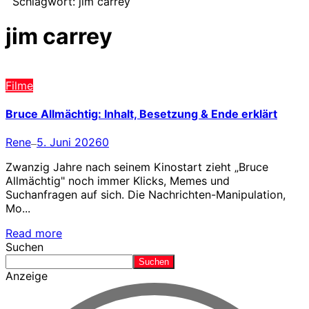
Schlagwort:
jim carrey
jim carrey
Filme
Bruce Allmächtig: Inhalt, Besetzung & Ende erklärt
Rene
5. Juni 2026
0
—
Zwanzig Jahre nach seinem Kinostart zieht „Bruce
Allmächtig" noch immer Klicks, Memes und
Suchanfragen auf sich. Die Nachrichten-Manipulation,
Mo...
Read more
Suchen
Suchen
Anzeige