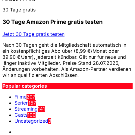
30 Tage gratis
30 Tage Amazon Prime gratis testen
Jetzt 30 Tage gratis testen
Nach 30 Tagen geht die Mitgliedschaft automatisch in
ein kostenpflichtiges Abo über (8,99 €/Monat oder
89,90 €/Jahr), jederzeit kündbar. Gilt nur für neue und
länger inaktive Mitglieder. Preise Stand 28.07.2026,
Änderungen vorbehalten. Als Amazon-Partner verdienen
wir an qualifizierten Abschlüssen.
Popular categories
Filme
207
Serien
157
Streaming
141
Casts
100
Uncategorized
3