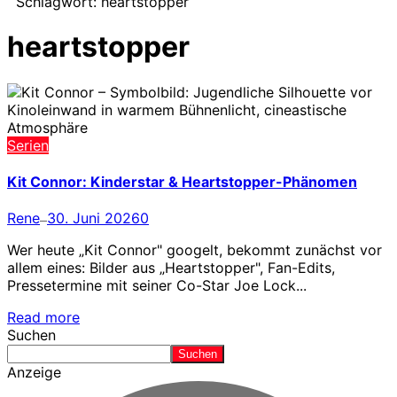
Schlagwort:
heartstopper
heartstopper
Serien
Kit Connor: Kinderstar & Heartstopper-Phänomen
Rene
30. Juni 2026
0
—
Wer heute „Kit Connor" googelt, bekommt zunächst vor
allem eines: Bilder aus „Heartstopper", Fan-Edits,
Pressetermine mit seiner Co-Star Joe Lock...
Read more
Suchen
Suchen
Anzeige