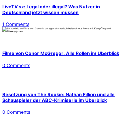
LiveTV.sx: Legal oder illegal? Was Nutzer in
Deutschland jetzt wissen müssen
1 Comments
Filme von Conor McGregor: Alle Rollen im Überblick
0 Comments
Besetzung von The Rookie: Nathan Fillion und alle
Schauspieler der ABC-Krimiserie im Überblick
0 Comments