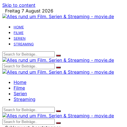
Skip to content
Freitag 7 August 2026
HOME
FILME
SERIEN
STREAMING
Home
Filme
Serien
Streaming