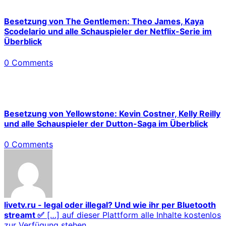
Besetzung von The Gentlemen: Theo James, Kaya
Scodelario und alle Schauspieler der Netflix-Serie im
Überblick
0 Comments
Besetzung von Yellowstone: Kevin Costner, Kelly Reilly
und alle Schauspieler der Dutton-Saga im Überblick
0 Comments
livetv.ru - legal oder illegal? Und wie ihr per Bluetooth
streamt ✅
[…] auf dieser Plattform alle Inhalte kostenlos
zur Verfügung stehen,...