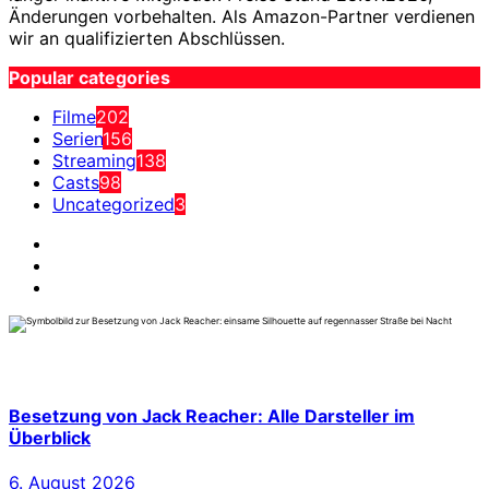
Änderungen vorbehalten. Als Amazon-Partner verdienen
wir an qualifizierten Abschlüssen.
Popular categories
Filme
202
Serien
156
Streaming
138
Casts
98
Uncategorized
3
Besetzung von Jack Reacher: Alle Darsteller im
Überblick
6. August 2026