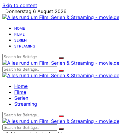
Skip to content
Donnerstag 6 August 2026
HOME
FILME
SERIEN
STREAMING
Home
Filme
Serien
Streaming