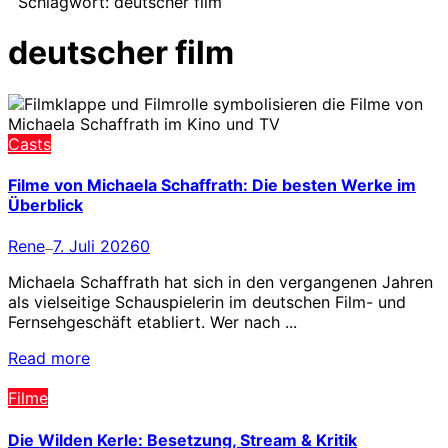
Schlagwort:
deutscher film
deutscher film
Casts
Filme von Michaela Schaffrath: Die besten Werke im
Überblick
Rene
7. Juli 2026
0
—
Michaela Schaffrath hat sich in den vergangenen Jahren
als vielseitige Schauspielerin im deutschen Film- und
Fernsehgeschäft etabliert. Wer nach ...
Read more
Filme
Die Wilden Kerle: Besetzung, Stream & Kritik