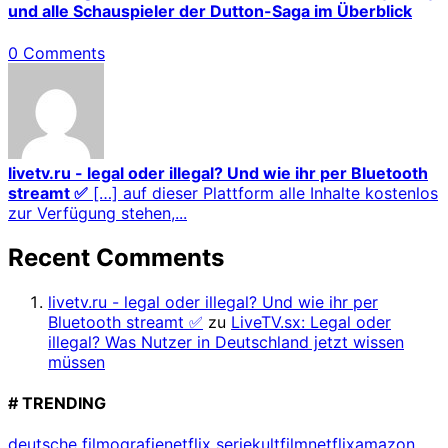
und alle Schauspieler der Dutton-Saga im Überblick
0 Comments
livetv.ru - legal oder illegal? Und wie ihr per Bluetooth
streamt ✅
[…] auf dieser Plattform alle Inhalte kostenlos
zur Verfügung stehen,...
Recent Comments
livetv.ru - legal oder illegal? Und wie ihr per
Bluetooth streamt ✅
zu
LiveTV.sx: Legal oder
illegal? Was Nutzer in Deutschland jetzt wissen
müssen
# TRENDING
deutsche filmografie
netflix serie
kultfilm
netflix
amazon