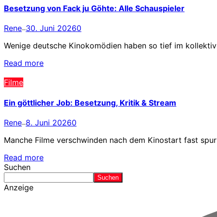
Besetzung von Fack ju Göhte: Alle Schauspieler
Rene
30. Juni 2026
0
—
Wenige deutsche Kinokomödien haben so tief im kollektiv
Read more
Filme
Ein göttlicher Job: Besetzung, Kritik & Stream
Rene
8. Juni 2026
0
—
Manche Filme verschwinden nach dem Kinostart fast spurlos
Read more
Suchen
Suchen
Anzeige