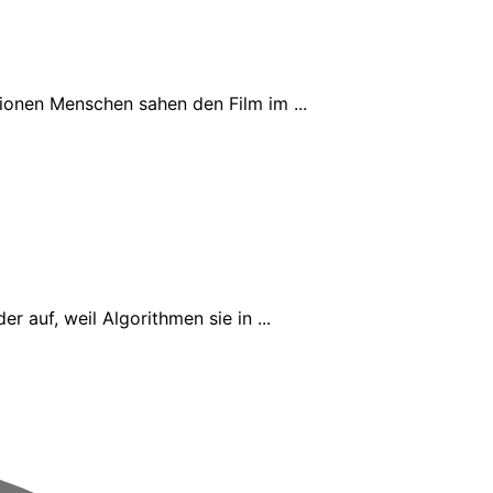
ionen Menschen sahen den Film im ...
 auf, weil Algorithmen sie in ...