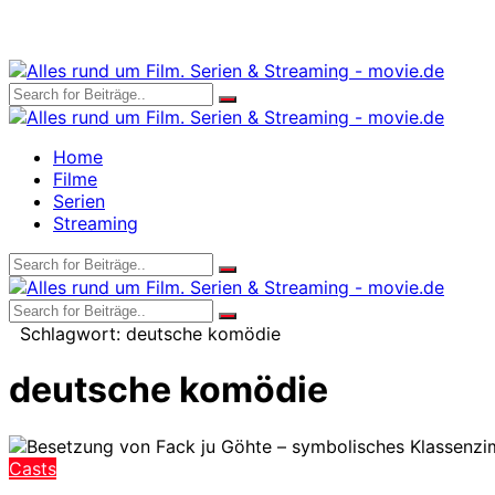
Home
Filme
Serien
Streaming
Schlagwort:
deutsche komödie
deutsche komödie
Casts