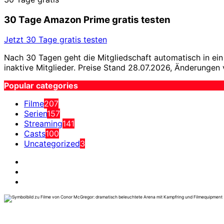
30 Tage Amazon Prime gratis testen
Jetzt 30 Tage gratis testen
Nach 30 Tagen geht die Mitgliedschaft automatisch in ein 
inaktive Mitglieder. Preise Stand 28.07.2026, Änderungen 
Popular categories
Filme
207
Serien
157
Streaming
141
Casts
100
Uncategorized
3