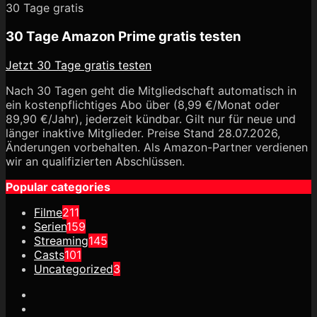
30 Tage gratis
30 Tage Amazon Prime gratis testen
Jetzt 30 Tage gratis testen
Nach 30 Tagen geht die Mitgliedschaft automatisch in
ein kostenpflichtiges Abo über (8,99 €/Monat oder
89,90 €/Jahr), jederzeit kündbar. Gilt nur für neue und
länger inaktive Mitglieder. Preise Stand 28.07.2026,
Änderungen vorbehalten. Als Amazon-Partner verdienen
wir an qualifizierten Abschlüssen.
Popular categories
Filme
211
Serien
159
Streaming
145
Casts
101
Uncategorized
3