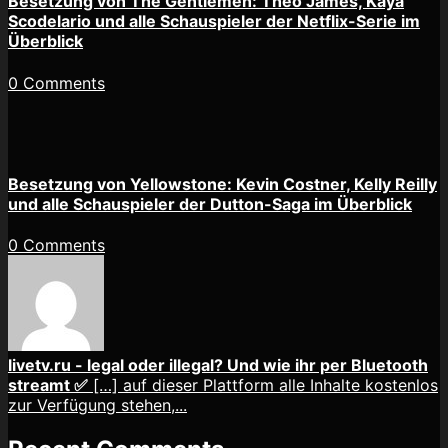
Besetzung von The Gentlemen: Theo James, Kaya
Scodelario und alle Schauspieler der Netflix-Serie im
Überblick
0 Comments
Besetzung von Yellowstone: Kevin Costner, Kelly Reilly
und alle Schauspieler der Dutton-Saga im Überblick
0 Comments
livetv.ru - legal oder illegal? Und wie ihr per Bluetooth
streamt ✅
[…] auf dieser Plattform alle Inhalte kostenlos
zur Verfügung stehen,...