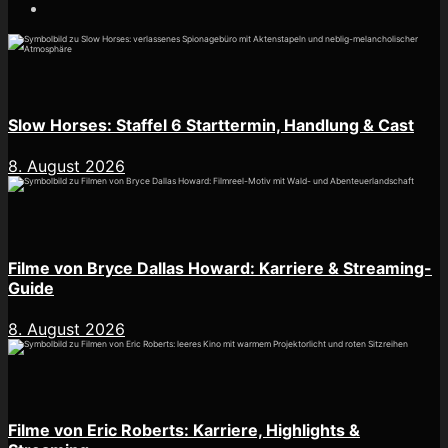
Slow Horses: Staffel 6 Starttermin, Handlung & Cast
8. August 2026
Filme von Bryce Dallas Howard: Karriere & Streaming-
Guide
8. August 2026
Filme von Eric Roberts: Karriere, Highlights &