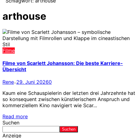
Schlagwort:
arthouse
arthouse
Filme
Filme von Scarlett Johansson: Die beste Karriere-
Übersicht
Rene
29. Juni 2026
0
—
Kaum eine Schauspielerin der letzten drei Jahrzehnte hat
so konsequent zwischen künstlerischem Anspruch und
kommerziellem Kino navigiert wie Scar...
Read more
Suchen
Suchen
Anzeige