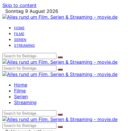
Skip to content
Sonntag 9 August 2026
HOME
FILME
SERIEN
STREAMING
Home
Filme
Serien
Streaming