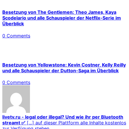
Besetzung von The Gentlemen: Theo James, Kaya
Scodelario und alle Schauspieler der Netflix-Serie im
Überblick
0 Comments
Besetzung von Yellowstone: Kevin Costner, Kelly Reilly
und alle Schauspieler der Dutton-Saga im Überblick
0 Comments
livetv.ru - legal oder illegal? Und wie ihr per Bluetooth
streamt ✅
[…] auf dieser Plattform alle Inhalte kostenlos
zur Verfügung stehen,...