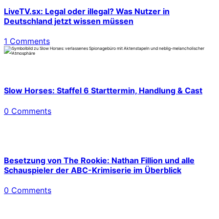
LiveTV.sx: Legal oder illegal? Was Nutzer in
Deutschland jetzt wissen müssen
1 Comments
Slow Horses: Staffel 6 Starttermin, Handlung & Cast
0 Comments
Besetzung von The Rookie: Nathan Fillion und alle
Schauspieler der ABC-Krimiserie im Überblick
0 Comments