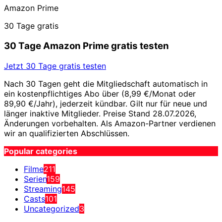
Amazon Prime
30 Tage gratis
30 Tage Amazon Prime gratis testen
Jetzt 30 Tage gratis testen
Nach 30 Tagen geht die Mitgliedschaft automatisch in
ein kostenpflichtiges Abo über (8,99 €/Monat oder
89,90 €/Jahr), jederzeit kündbar. Gilt nur für neue und
länger inaktive Mitglieder. Preise Stand 28.07.2026,
Änderungen vorbehalten. Als Amazon-Partner verdienen
wir an qualifizierten Abschlüssen.
Popular categories
Filme
211
Serien
159
Streaming
145
Casts
101
Uncategorized
3