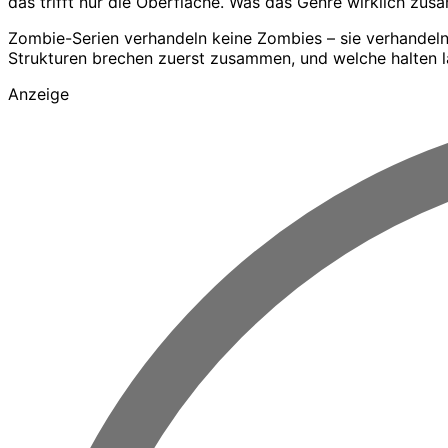
das trifft nur die Oberfläche. Was das Genre wirklich zu
Zombie-Serien verhandeln keine Zombies – sie verhandel
Strukturen brechen zuerst zusammen, und welche halten län
Anzeige