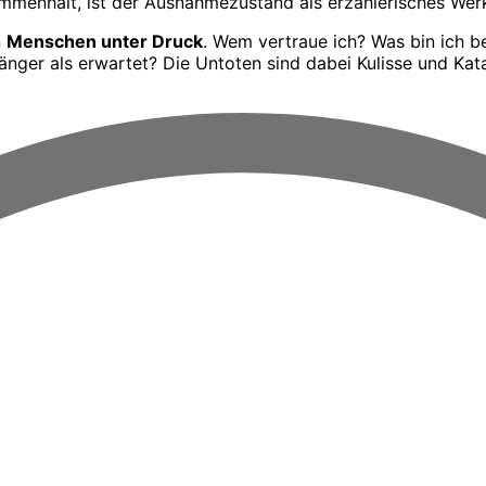
sammenhält, ist der Ausnahmezustand als erzählerisches Wer
n
Menschen unter Druck
. Wem vertraue ich? Was bin ich b
ger als erwartet? Die Untoten sind dabei Kulisse und Kataly