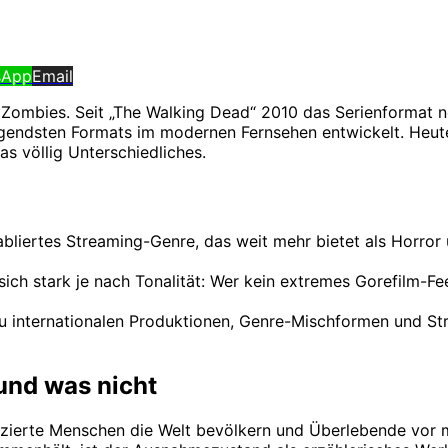
sApp
Email
Zombies. Seit „The Walking Dead“ 2010 das Serienformat n
ägendsten Formats im modernen Fernsehen entwickelt. Heu
s völlig Unterschiedliches.
abliertes Streaming-Genre, das weit mehr bietet als Horror 
ich stark je nach Tonalität: Wer kein extremes Gorefilm-Fee
zu internationalen Produktionen, Genre-Mischformen und St
 und was nicht
nfizierte Menschen die Welt bevölkern und Überlebende vor 