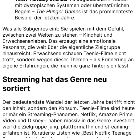
mit dystopischen Systemen oder übernatürlichen
Regeln –
The Hunger Games
ist das prominenteste
Beispiel der letzten Jahre.
Was alle Subgenres eint: Sie spielen mit dem Gefühl,
zwischen zwei Welten zu stehen – Kindheit und
Erwachsenenleben. Das erzeugt eine emotionale
Resonanz, die weit über die eigentliche Zielgruppe
hinausreicht. Erwachsene schauen Teenie-Filme nicht
trotz, sondern wegen dieser Themen – als Erinnerung an
eigene Erfahrungen, die man nie ganz hinter sich lässt.
Streaming hat das Genre neu
sortiert
Der bedeutendste Wandel der letzten Jahre betrifft nicht
den Inhalt, sondern den Konsum. Teenie-Filme sind heute
primär ein Streaming-Phänomen. Netflix, Amazon Prime
Video und Disney+ haben massiv in das Genre investiert,
weil die Zielgruppe jung, plattformaffin und streaming-
erfahren ist. Kuratierte Listen wie „Best Netflix Teenage