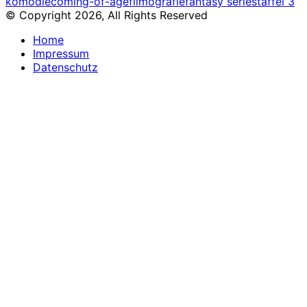
komödie
coming-of-age
filmografie
fantasy serie
staffel 3
© Copyright 2026, All Rights Reserved
Home
Impressum
Datenschutz