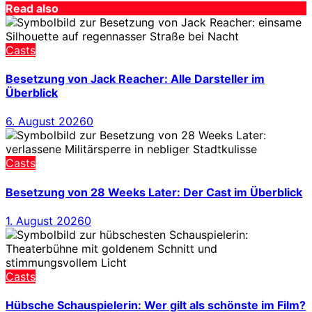
Read also
Casts
Besetzung von Jack Reacher: Alle Darsteller im
Überblick
6. August 2026
0
Casts
Besetzung von 28 Weeks Later: Der Cast im Überblick
1. August 2026
0
Casts
Hübsche Schauspielerin: Wer gilt als schönste im Film?