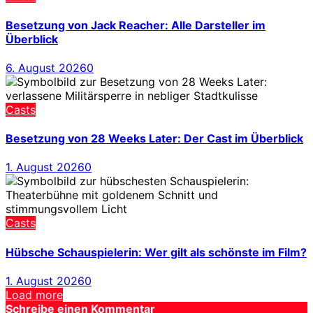
Besetzung von Jack Reacher: Alle Darsteller im
Überblick
6. August 2026
0
Casts
Besetzung von 28 Weeks Later: Der Cast im Überblick
1. August 2026
0
Casts
Hübsche Schauspielerin: Wer gilt als schönste im Film?
1. August 2026
0
Load more
Schreibe einen Kommentar