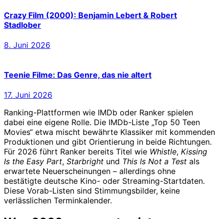
Crazy Film (2000): Benjamin Lebert & Robert
Stadlober
8. Juni 2026
Teenie Filme: Das Genre, das nie altert
17. Juni 2026
Ranking-Plattformen wie IMDb oder Ranker spielen
dabei eine eigene Rolle. Die IMDb-Liste „Top 50 Teen
Movies“ etwa mischt bewährte Klassiker mit kommenden
Produktionen und gibt Orientierung in beide Richtungen.
Für 2026 führt Ranker bereits Titel wie
Whistle
,
Kissing
Is the Easy Part
,
Starbright
und
This Is Not a Test
als
erwartete Neuerscheinungen – allerdings ohne
bestätigte deutsche Kino- oder Streaming-Startdaten.
Diese Vorab-Listen sind Stimmungsbilder, keine
verlässlichen Terminkalender.