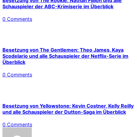
Besetzung von The Rookie: Nathan Fillion und alle
Schauspieler der ABC-Krimiserie im Überblick
0 Comments
Besetzung von The Gentlemen: Theo James, Kaya
Scodelario und alle Schauspieler der Netflix-Serie im
Überblick
0 Comments
Besetzung von Yellowstone: Kevin Costner, Kelly Reilly
und alle Schauspieler der Dutton-Saga im Überblick
0 Comments