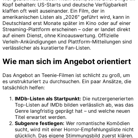
Kopf behalten: US-Starts und deutsche Verfügbarkeit
klaffen oft weit auseinander. Ein Film, der in
amerikanischen Listen als „2026″ geführt wird, kann in
Deutschland erst Monate später im Kino oder auf einer
Streaming-Plattform erscheinen – oder er landet direkt
auf einem Dienst, ohne Kinoauswertung. Offizielle
Verleih-Ankündigungen und Plattform-Mitteilungen sind
verlässlicher als kuratierte Fan-Listen.
Wie man sich im Angebot orientiert
Das Angebot an Teenie-Filmen ist schlicht zu groß, um
es unstrukturiert zu durchsuchen. Ein paar Ansätze, die
tatsächlich helfen:
IMDb-Listen als Startpunkt:
Die nutzergenerierten
Top-Listen auf IMDb bilden verlässlich ab, was das
Genre langfristig geprägt hat – und welche neuen
Titel erwartet werden.
Subgenre festlegen:
Wer romantische Komödien
sucht, wird mit einer Horror-Empfehlungsliste nicht
glücklich. Das eigene Stimmungsbild zuerst klären.