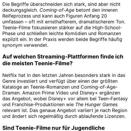
Die Begriffe überschneiden sich stark, sind aber nicht
deckungsgleich.
Coming-of-Age
betont den inneren
Reifeprozess und kann auch Figuren Anfang 20
umfassen – oft mit ernsthafterem, dramatischerem Ton.
Teenie-Filme fokussieren stärker auf die High-School-
Phase und schließen leichte Komödien und Romanzen
explizit ein. In der Praxis werden beide Begriffe häufig
synonym verwendet.
Auf welchen Streaming-Plattformen finde ich
die meisten Teenie-Filme?
Netflix hat in den letzten Jahren besonders stark in das
Genre investiert und verfügt über einen der größten
Kataloge an Teenie-Romanzen und Coming-of-Age-
Dramen. Amazon Prime Video und Disney+ ergänzen
das Angebot, wobei Disney+ vor allem bei Teen-Fantasy
und Franchise-Produktionen wie
The Hunger Games
relevant ist. Das genaue Angebot variiert je nach Region
und ändert sich regelmäßig durch ablaufende Lizenzen.
Sind Teenie-Filme nur für Jugendliche