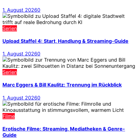
1. August 2026
0
Serien
Upload Staffel 4: Start, Handlung & Streaming-Guide
1. August 2026
0
Serien
Marc Eggers & Bill Kaulitz: Trennung im Rückblick
1. August 2026
0
Filme
Erotische Filme: Streaming, Mediatheken & Genre-
Guide