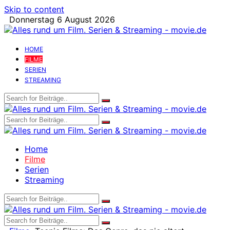
Skip to content
Donnerstag 6 August 2026
HOME
FILME
SERIEN
STREAMING
Home
Filme
Serien
Streaming