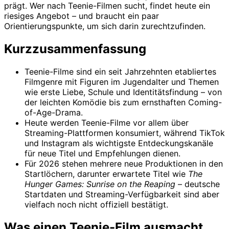
prägt. Wer nach Teenie-Filmen sucht, findet heute ein
riesiges Angebot – und braucht ein paar
Orientierungspunkte, um sich darin zurechtzufinden.
Kurzzusammenfassung
Teenie-Filme sind ein seit Jahrzehnten etabliertes
Filmgenre mit Figuren im Jugendalter und Themen
wie erste Liebe, Schule und Identitätsfindung – von
der leichten Komödie bis zum ernsthaften Coming-
of-Age-Drama.
Heute werden Teenie-Filme vor allem über
Streaming-Plattformen konsumiert, während TikTok
und Instagram als wichtigste Entdeckungskanäle
für neue Titel und Empfehlungen dienen.
Für 2026 stehen mehrere neue Produktionen in den
Startlöchern, darunter erwartete Titel wie
The
Hunger Games: Sunrise on the Reaping
– deutsche
Startdaten und Streaming-Verfügbarkeit sind aber
vielfach noch nicht offiziell bestätigt.
Was einen Teenie-Film ausmacht