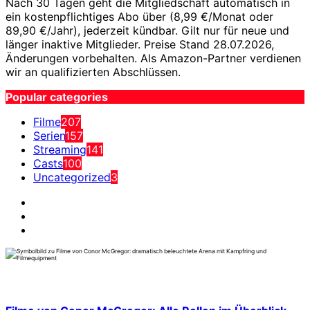
Nach 30 Tagen geht die Mitgliedschaft automatisch in
ein kostenpflichtiges Abo über (8,99 €/Monat oder
89,90 €/Jahr), jederzeit kündbar. Gilt nur für neue und
länger inaktive Mitglieder. Preise Stand 28.07.2026,
Änderungen vorbehalten. Als Amazon-Partner verdienen
wir an qualifizierten Abschlüssen.
Popular categories
Filme
207
Serien
157
Streaming
141
Casts
100
Uncategorized
3