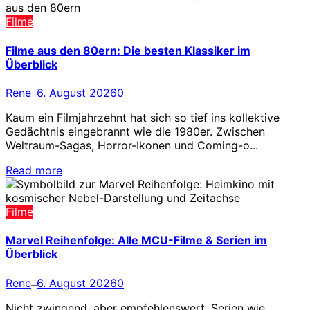
Filme
Filme aus den 80ern: Die besten Klassiker im
Überblick
Rene
6. August 2026
0
—
Kaum ein Filmjahrzehnt hat sich so tief ins kollektive
Gedächtnis eingebrannt wie die 1980er. Zwischen
Weltraum-Sagas, Horror-Ikonen und Coming-o...
Read more
Filme
Marvel Reihenfolge: Alle MCU-Filme & Serien im
Überblick
Rene
6. August 2026
0
—
Nicht zwingend, aber empfehlenswert. Serien wie