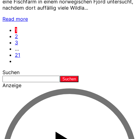
eine Fischfarm in einem norwegischen Fjord untersucht,
nachdem dort auffällig viele Wildla...
Read more
1
2
3
…
21
Suchen
Suchen
Anzeige