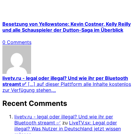
Besetzung von Yellowstone: Kevin Costner, Kelly Reilly
und alle Schauspieler der Dutton-Saga im Überblick
0 Comments
livetv.ru - legal oder illegal? Und wie ihr per Bluetooth
streamt ✅
[…] auf dieser Plattform alle Inhalte kostenlos
zur Verfügung stehen,...
Recent Comments
livetv.ru - legal oder illegal? Und wie ihr per
Bluetooth streamt ✅
zu
LiveTV.sx: Legal oder
illegal? Was Nutzer in Deutschland jetzt wissen