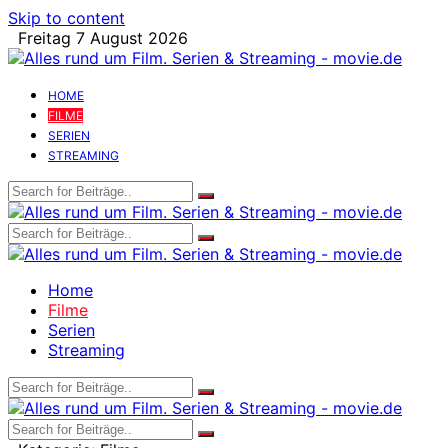
Skip to content
Freitag 7 August 2026
HOME
FILME
SERIEN
STREAMING
Home
Filme
Serien
Streaming