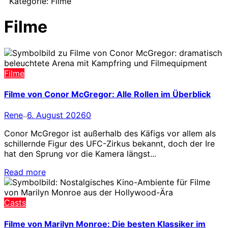
Kategorie:
Filme
Filme
Filme
Filme von Conor McGregor: Alle Rollen im Überblick
Rene
6. August 2026
0
—
Conor McGregor ist außerhalb des Käfigs vor allem als
schillernde Figur des UFC-Zirkus bekannt, doch der Ire
hat den Sprung vor die Kamera längst...
Read more
Casts
Filme von Marilyn Monroe: Die besten Klassiker im