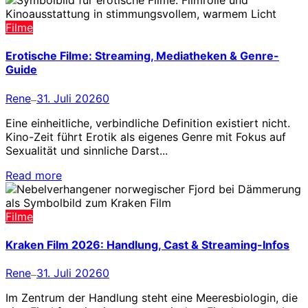
Filme
Erotische Filme: Streaming, Mediatheken & Genre-
Guide
Rene
31. Juli 2026
0
—
Eine einheitliche, verbindliche Definition existiert nicht.
Kino-Zeit führt Erotik als eigenes Genre mit Fokus auf
Sexualität und sinnliche Darst...
Read more
Filme
Kraken Film 2026: Handlung, Cast & Streaming-Infos
Rene
31. Juli 2026
0
—
Im Zentrum der Handlung steht eine Meeresbiologin, die