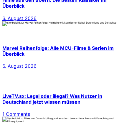
Filme aus den 80ern: Die besten Klassiker im
Überblick
6. August 2026
Marvel Reihenfolge: Alle MCU-Filme & Serien im
Überblick
6. August 2026
LiveTV.sx: Legal oder illegal? Was Nutzer in
Deutschland jetzt wissen müssen
1 Comments