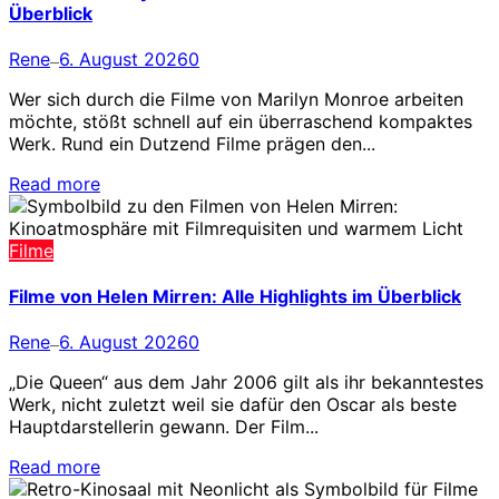
Überblick
Rene
6. August 2026
0
—
Wer sich durch die Filme von Marilyn Monroe arbeiten
möchte, stößt schnell auf ein überraschend kompaktes
Werk. Rund ein Dutzend Filme prägen den...
Read more
Filme
Filme von Helen Mirren: Alle Highlights im Überblick
Rene
6. August 2026
0
—
„Die Queen“ aus dem Jahr 2006 gilt als ihr bekanntestes
Werk, nicht zuletzt weil sie dafür den Oscar als beste
Hauptdarstellerin gewann. Der Film...
Read more