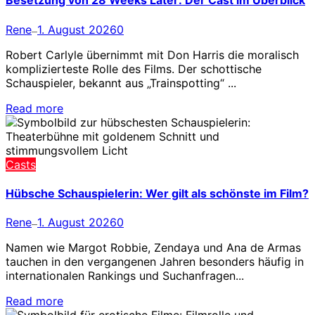
Besetzung von 28 Weeks Later: Der Cast im Überblick
Rene
1. August 2026
0
—
Robert Carlyle übernimmt mit Don Harris die moralisch
komplizierteste Rolle des Films. Der schottische
Schauspieler, bekannt aus „Trainspotting“ ...
Read more
Casts
Hübsche Schauspielerin: Wer gilt als schönste im Film?
Rene
1. August 2026
0
—
Namen wie Margot Robbie, Zendaya und Ana de Armas
tauchen in den vergangenen Jahren besonders häufig in
internationalen Rankings und Suchanfragen...
Read more