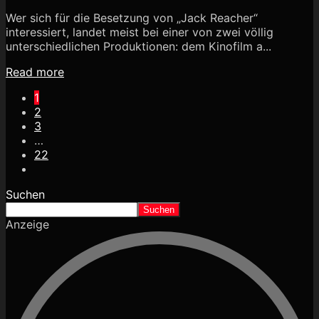
Wer sich für die Besetzung von „Jack Reacher“
interessiert, landet meist bei einer von zwei völlig
unterschiedlichen Produktionen: dem Kinofilm a...
Read more
1
2
3
…
22
Suchen
Suchen
Anzeige