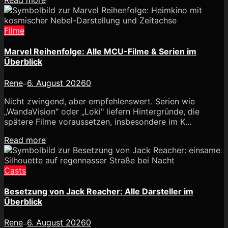
Read more
Filme
Marvel Reihenfolge: Alle MCU-Filme & Serien im
Überblick
Rene
6. August 2026
0
—
Nicht zwingend, aber empfehlenswert. Serien wie
„WandaVision" oder „Loki" liefern Hintergründe, die
spätere Filme voraussetzen, insbesondere im K...
Read more
Casts
Besetzung von Jack Reacher: Alle Darsteller im
Überblick
Rene
6. August 2026
0
—