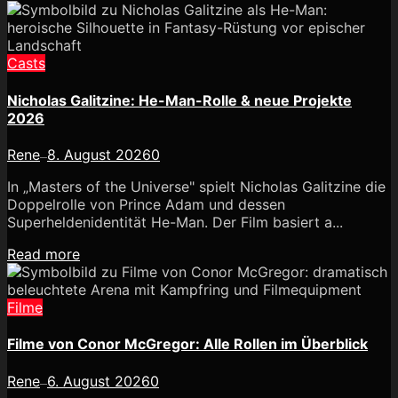
Casts
Nicholas Galitzine: He-Man-Rolle & neue Projekte
2026
Rene
8. August 2026
0
—
In „Masters of the Universe" spielt Nicholas Galitzine die
Doppelrolle von Prince Adam und dessen
Superheldenidentität He-Man. Der Film basiert a...
Read more
Filme
Filme von Conor McGregor: Alle Rollen im Überblick
Rene
6. August 2026
0
—