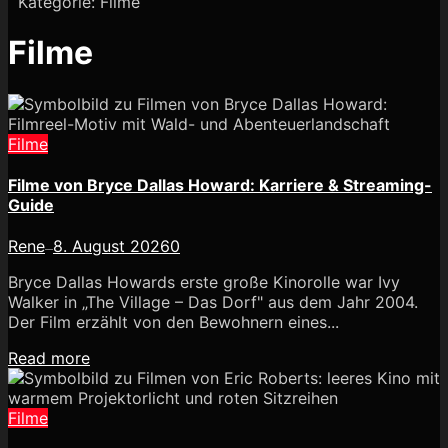
Kategorie:
Filme
Filme
Filme
Filme von Bryce Dallas Howard: Karriere & Streaming-
Guide
Rene
8. August 2026
0
—
Bryce Dallas Howards erste große Kinorolle war Ivy
Walker in „The Village – Das Dorf" aus dem Jahr 2004.
Der Film erzählt von den Bewohnern eines...
Read more
Filme