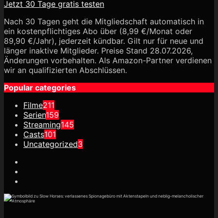
Jetzt 30 Tage gratis testen
Nach 30 Tagen geht die Mitgliedschaft automatisch in
ein kostenpflichtiges Abo über (8,99 €/Monat oder
89,90 €/Jahr), jederzeit kündbar. Gilt nur für neue und
länger inaktive Mitglieder. Preise Stand 28.07.2026,
Änderungen vorbehalten. Als Amazon-Partner verdienen
wir an qualifizierten Abschlüssen.
Popular categories
Filme
211
Serien
159
Streaming
145
Casts
101
Uncategorized
3