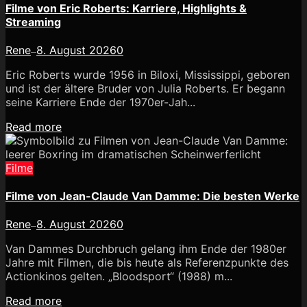
Filme von Eric Roberts: Karriere, Highlights &
Streaming
Rene
8. August 2026
0
—
Eric Roberts wurde 1956 in Biloxi, Mississippi, geboren
und ist der ältere Bruder von Julia Roberts. Er begann
seine Karriere Ende der 1970er-Jah...
Read more
Filme
Filme von Jean-Claude Van Damme: Die besten Werke
Rene
8. August 2026
0
—
Van Dammes Durchbruch gelang ihm Ende der 1980er
Jahre mit Filmen, die bis heute als Referenzpunkte des
Actionkinos gelten. „Bloodsport“ (1988) m...
Read more