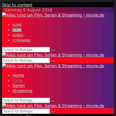
Skip to content
Samstag 8 August 2026
HOME
FILME
SERIEN
STREAMING
Home
Filme
Serien
Streaming